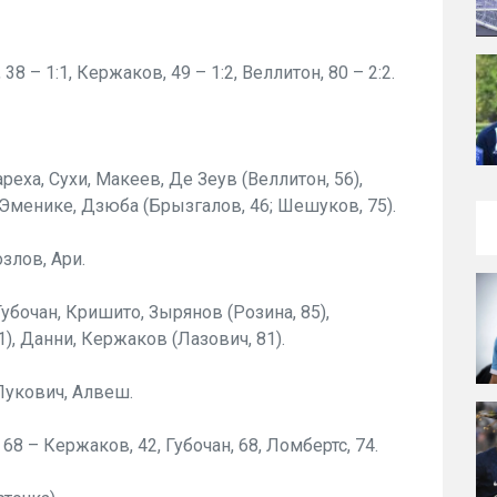
38 – 1:1, Кержаков, 49 – 1:2, Веллитон, 80 – 2:2.
реха, Сухи, Макеев, Де Зеув (Веллитон, 56),
Эменике, Дзюба (Брызгалов, 46; Шешуков, 75).
злов, Ари.
убочан, Кришито, Зырянов (Розина, 85),
), Данни, Кержаков (Лазович, 81).
Лукович, Алвеш.
68 – Кержаков, 42, Губочан, 68, Ломбертс, 74.