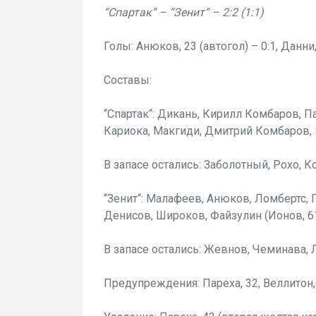
“Спартак“ – “Зенит“ – 2:2 (1:1)
Голы: Анюков, 23 (автогол) – 0:1, Данни, 
Составы:
“Спартак“: Дикань, Кирилл Комбаров, Па
Кариока, Макгиди, Дмитрий Комбаров, 
В запасе остались: Заболотный, Рохо, Ко
“Зенит“: Малафеев, Анюков, Ломбертс, Г
Денисов, Широков, Файзулин (Ионов, 61
В запасе остались: Жевнов, Чеминава, 
Предупреждения: Пареха, 32, Веллитон, 