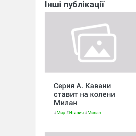
Інші публікації
Серия А. Кавани
ставит на колени
Милан
#
Мир
#
Италия
#
Милан