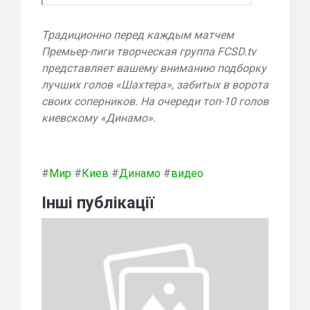
Традиционно перед каждым матчем
Премьер-лиги творческая группа FCSD.tv
представляет вашему вниманию подборку
лучших голов «Шахтера», забитых в ворота
своих соперников. На очереди топ-10 голов
киевскому «Динамо».
#
Мир
#
Киев
#
Динамо
#
видео
Інші публікації