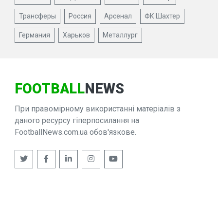
Трансферы
Россия
Арсенал
ФК Шахтер
Германия
Харьков
Металлург
FOOTBALL
NEWS
При правомірному використанні матеріалів з
даного ресурсу гіперпосилання на
FootballNews.com.ua обов'язкове.