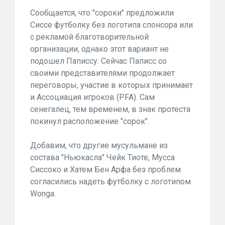
Сообщается, что "сороки" предложили
Сиссе футболку без логотипа спонсора или
с рекламой благотворительной
организации, однако этот вариант не
подошел Паписсу. Сейчас Паписс со
своими представителями продолжает
переговоры, участие в которых принимает
и Ассоциация игроков (PFA). Сам
сенегалец, тем временем, в знак протеста
покинул расположение "сорок".
Добавим, что другие мусульмане из
состава "Ньюкасла" Чейк Тиоте, Мусса
Сиссоко и Хатем Бен Арфа без проблем
согласились надеть футболку с логотипом
Wonga.