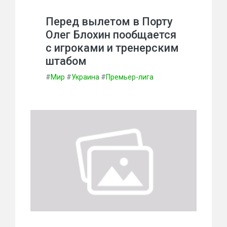
Перед вылетом в Порту
Олег Блохин пообщается
с игроками и тренерским
штабом
#
Мир
#
Украина
#
Премьер-лига