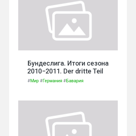
Бундеслига. Итоги сезона
2010−2011. Der dritte Teil
#
Мир
#
Германия
#
Бавария