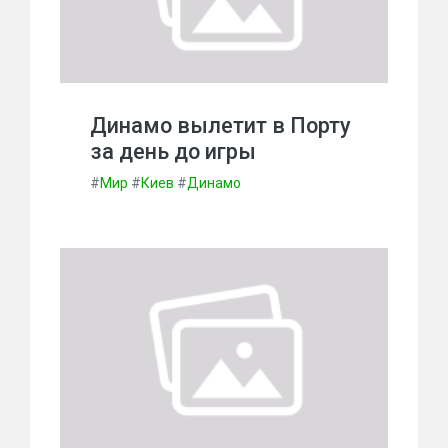
Динамо вылетит в Порту
за день до игры
#
Мир
#
Киев
#
Динамо