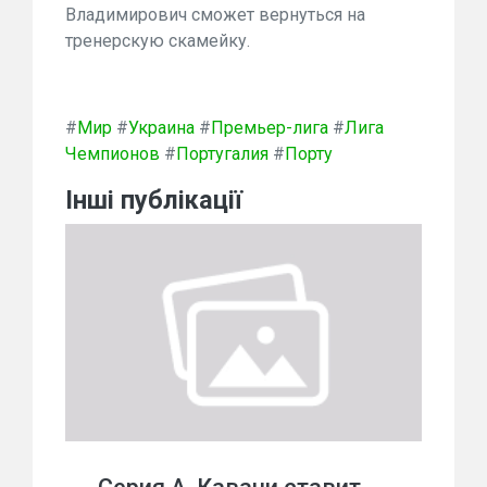
Владимирович сможет вернуться на
тренерскую скамейку.
#
Мир
#
Украина
#
Премьер-лига
#
Лига
Чемпионов
#
Португалия
#
Порту
Інші публікації