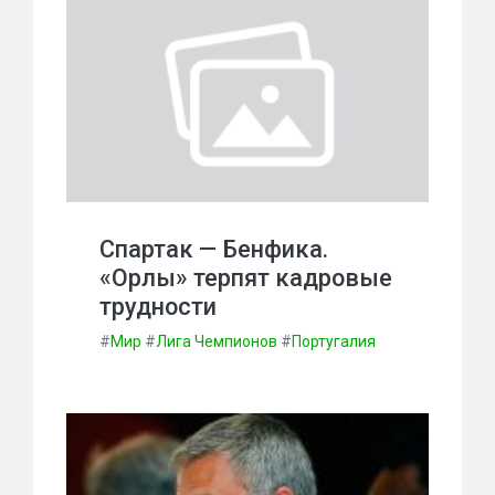
Спартак — Бенфика.
«Орлы» терпят кадровые
трудности
#
Мир
#
Лига Чемпионов
#
Португалия