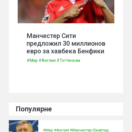
Манчестер Сити
предложил 30 миллионов
евро за хавбека Бенфики
#
Мир
#
Англия
#
Тоттенхэм
Популярне
#
Мир
#
Англия
#
Манчестер Юнайтед