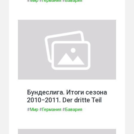
#
Мир
#
Германия
#
Бавария
Бундеслига. Итоги сезона
2010−2011. Der dritte Teil
#
Мир
#
Германия
#
Бавария