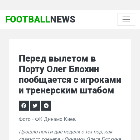
FOOTBALL
NEWS
Перед вылетом в
Порту Олег Блохин
пообщается с игроками
и тренерским штабом
Фото - ФК Динамо Киев
Прошло почти две недели с тех пор, как
главного тренера «Динамо» Олега Блохина