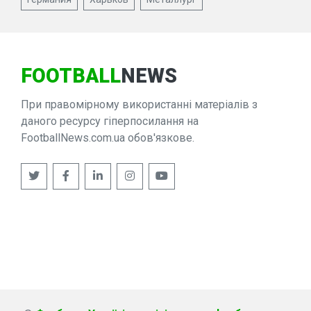
FOOTBALL
NEWS
При правомірному використанні матеріалів з
даного ресурсу гіперпосилання на
FootballNews.com.ua обов'язкове.