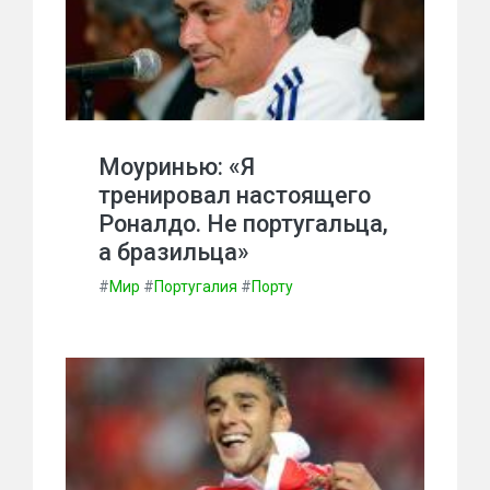
Моуринью: «Я
тренировал настоящего
Роналдо. Не португальца,
а бразильца»
#
Мир
#
Португалия
#
Порту