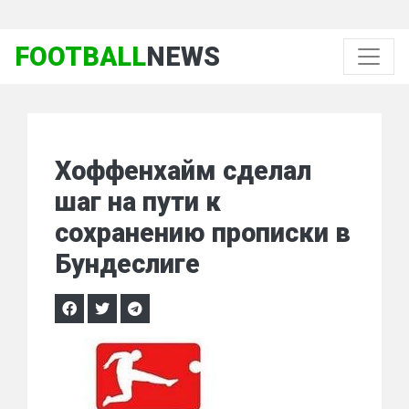
FOOTBALL
NEWS
Хоффенхайм сделал
шаг на пути к
сохранению прописки в
Бундеслиге