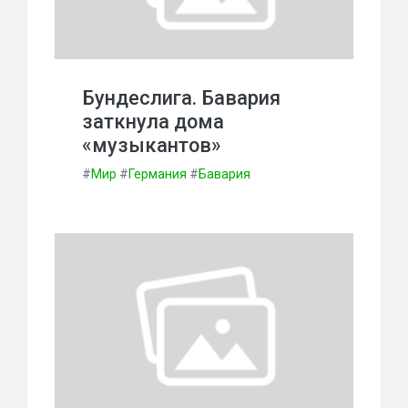
Бундеслига. Бавария
заткнула дома
«музыкантов»
#
Мир
#
Германия
#
Бавария