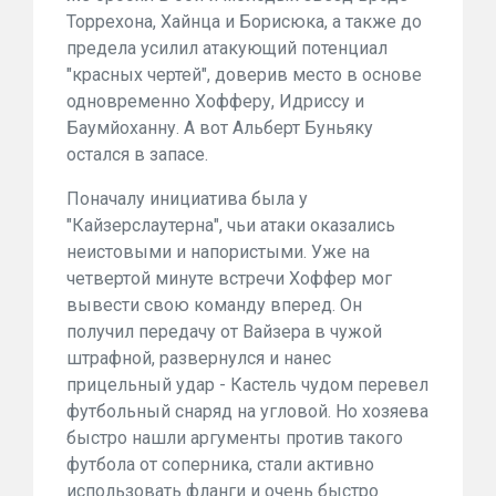
Торрехона, Хайнца и Борисюка, а также до
предела усилил атакующий потенциал
"красных чертей", доверив место в основе
одновременно Хофферу, Идриссу и
Баумйоханну. А вот Альберт Буньяку
остался в запасе.
Поначалу инициатива была у
"Кайзерслаутерна", чьи атаки оказались
неистовыми и напористыми. Уже на
четвертой минуте встречи Хоффер мог
вывести свою команду вперед. Он
получил передачу от Вайзера в чужой
штрафной, развернулся и нанес
прицельный удар - Кастель чудом перевел
футбольный снаряд на угловой. Но хозяева
быстро нашли аргументы против такого
футбола от соперника, стали активно
использовать фланги и очень быстро