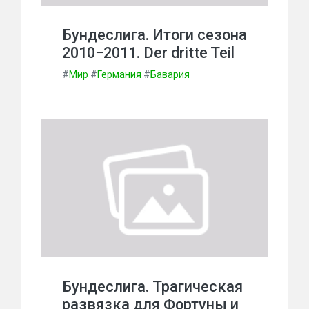
Бундеслига. Итоги сезона
2010−2011. Der dritte Teil
#
Мир
#
Германия
#
Бавария
Бундеслига. Трагическая
развязка для Фортуны и