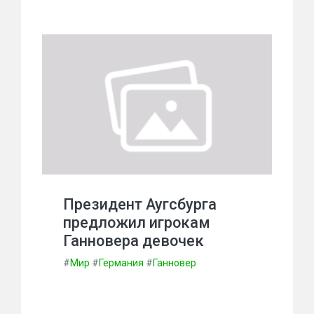
Президент Аугсбурга
предложил игрокам
Ганновера девочек
#
Мир
#
Германия
#
Ганновер