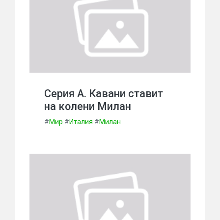
Серия А. Кавани ставит
на колени Милан
#
Мир
#
Италия
#
Милан