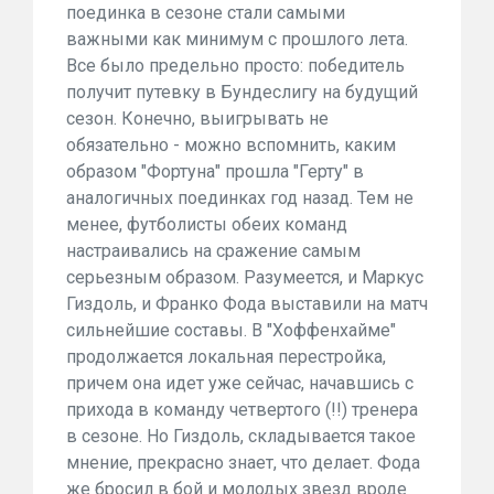
поединка в сезоне стали самыми
важными как минимум с прошлого лета.
Все было предельно просто: победитель
получит путевку в Бундеслигу на будущий
сезон. Конечно, выигрывать не
обязательно - можно вспомнить, каким
образом "Фортуна" прошла "Герту" в
аналогичных поединках год назад. Тем не
менее, футболисты обеих команд
настраивались на сражение самым
серьезным образом. Разумеется, и Маркус
Гиздоль, и Франко Фода выставили на матч
сильнейшие составы. В "Хоффенхайме"
продолжается локальная перестройка,
причем она идет уже сейчас, начавшись с
прихода в команду четвертого (!!) тренера
в сезоне. Но Гиздоль, складывается такое
мнение, прекрасно знает, что делает. Фода
же бросил в бой и молодых звезд вроде