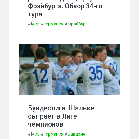
Фрайбурга. Обзор 34-го
тура
#
Мир
#
Германия
#
Фрайбург
Бундеслига. Шальке
сыграет в Лиге
чемпионов
#
Мир
#
Германия
#
Бавария