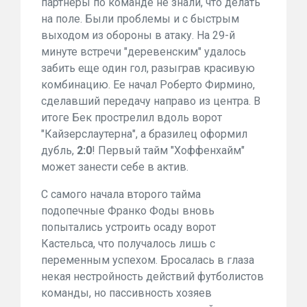
партнеры по команде не знали, что делать
на поле. Были проблемы и с быстрым
выходом из обороны в атаку. На 29-й
минуте встречи "деревенским" удалось
забить еще один гол, разыграв красивую
комбинацию. Ее начал Роберто Фирмино,
сделавший передачу направо из центра. В
итоге Бек прострелил вдоль ворот
"Кайзерслаутерна", а бразилец оформил
дубль,
2:0
! Первый тайм "Хоффенхайм"
может занести себе в актив.
С самого начала второго тайма
подопечные Франко Фоды вновь
попытались устроить осаду ворот
Кастельса, что получалось лишь с
переменным успехом. Бросалась в глаза
некая нестройность действий футболистов
команды, но пассивность хозяев