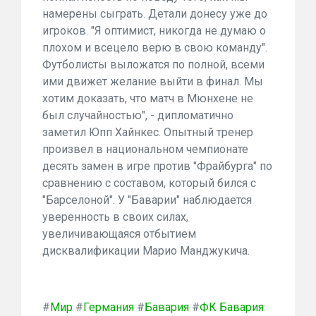
намерены сыграть. Детали донесу уже до
игроков.
Я оптимист, никогда не думаю о
плохом и всецело верю в свою команду
.
Футболисты выложатся по полной, всеми
ими движет желание выйти в финал. Мы
хотим доказать, что матч в Мюнхене не
был случайностью", - дипломатично
заметил Юпп Хайнкес. Опытный тренер
произвел в национальном чемпионате
десять замен в игре против "Фрайбурга" по
сравнению с составом, который бился с
"Барселоной". У "Баварии" наблюдается
уверенность в своих силах,
увеличивающаяся отбытием
дисквалификации Марио Манджукича.
#
Мир
#
Германия
#
Бавария
#
ФК Бавария