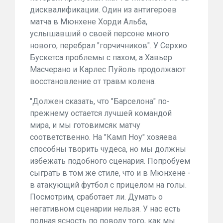
дисквалификации. Один из антигероев
матча в Мюнхене Хорди Альба,
услышавший о своей персоне много
нового, перебрал "горчичников". У Серхио
Бускетса проблемы с пахом, а Хавьер
Масчерано и Карлес Пуйоль продолжают
восстановление от травм колена.
"Должен сказать, что "Барселона" по-
прежнему остается лучшей командой
мира, и мы готовимсяк матчу
соответственно. На "Камп Ноу" хозяева
способны творить чудеса, но мы должны
избежать подобного сценария. Попробуем
сыграть в том же стиле, что и в Мюнхене -
в атакующий футбол с прицелом на голы.
Посмотрим, сработает ли. Думать о
негативном сценарии нельзя. У нас есть
полная ясность по поводу того, как мы