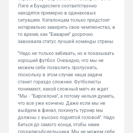
Лиге и Бундеслиге соответственно
находятся примерно в одинаковых
ситуациях. Каталонцам только предстоит
нотариально заверить свое чемпионство, в
то время, как "Бавария" досрочно
завоевала статус лучшей команды страны.
"Надо не только забивать, но и показывать
хороший футбол. Очевидно, что мы не
можем себе позволить пропускать,
поскольку в этом случае наша задача
станет гораздо сложнее. Футболисты
понимают, какой сложный матч их ждет.
Мы - "Барселона", а потому нельзя думать,
что все уже кончено. Даже если мы не
выйдем в финал, покинуть турнир мы
должны с высоко поднятой головой
. Надо
биться до самого конца, чтобы нами
гордилисьболельщики. Мы не можем себе