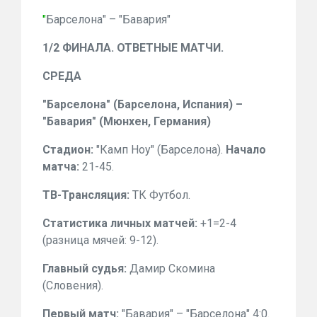
"
Барселона" – "Бавария"
1/2 ФИНАЛА. ОТВЕТНЫЕ МАТЧИ.
СРЕДА
"
Барселона" (Барселона, Испания) –
"
Бавария" (Мюнхен, Германия)
Стадион:
"Камп Ноу" (Барселона).
Начало
матча:
21-45.
ТВ-Трансляция
:
ТК Футбол.
Статистика личных матчей:
+1=2-4
(разница мячей: 9-12).
Главный с
удья:
Дамир Скомина
(Словения).
Первый матч:
"Бавария" – "Барселона" 4:0.