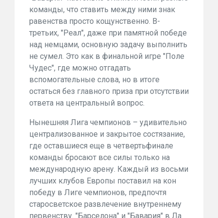
команды, что ставить между ними знак
равенства просто кощунственно. В-
третьих, "Реал", даже при памятной победе
над немцами, основную задачу выполнить
не сумел. Это как в финальной игре "Поле
Чудес", где можно отгадать
вспомогательные слова, но в итоге
остаться без главного приза при отсутствии
ответа на центральный вопрос.
Нынешняя Лига чемпионов – удивительно
централизованное и закрытое состязание,
где оставшиеся еще в четвертьфинале
команды бросают все силы только на
международную арену. Каждый из восьми
лучших клубов Европы поставил на кон
победу в Лиге чемпионов, предпочтя
старосветское развлечение внутреннему
первенству. "Барселона" и "Бавария" в Ла