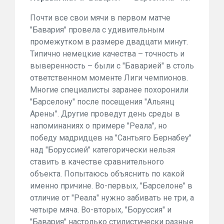
Почти все свои мячи в первом матче
"Бавария" провела с удивительным
промежутком в размере двадцати минут.
Типично немецкие качества – точность и
выверенность – были с "Баварией" в столь
ответственном моменте Лиги чемпионов.
Многие специалисты заранее похоронили
"Барселону" после посещения "Альянц
Арены". Другие проведут день среды в
напоминаниях о примере "Реала", но
победу мадридцев на "Сантьяго Бернабеу"
над "Боруссией" категорически нельзя
ставить в качестве сравнительного
объекта. Попытаюсь объяснить по какой
именно причине. Во-первых, "Барселоне" в
отличие от "Реала" нужно забивать не три, а
четыре мяча. Во-вторых, "Боруссия" и
"Бавария" настолько стилистически разные