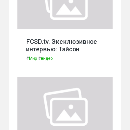
FCSD.tv. Эксклюзивное
интервью: Тайсон
#
Мир
#
видео