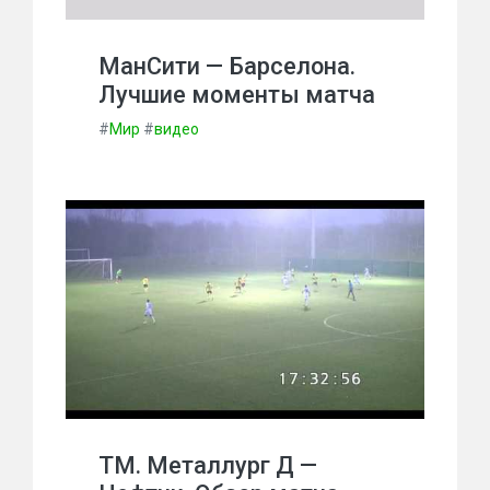
МанСити — Барселона.
Лучшие моменты матча
#
Мир
#
видео
ТМ. Металлург Д —