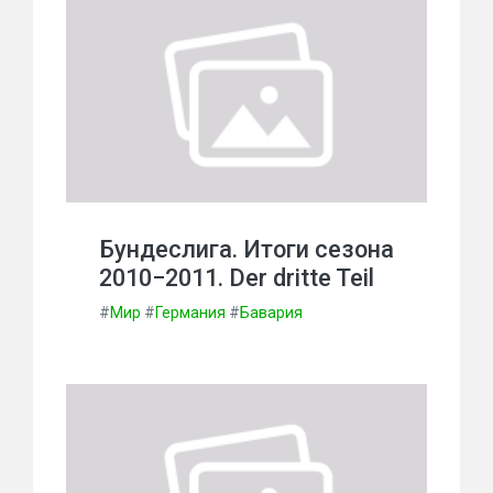
Бундеслига. Итоги сезона
2010−2011. Der dritte Teil
#
Мир
#
Германия
#
Бавария