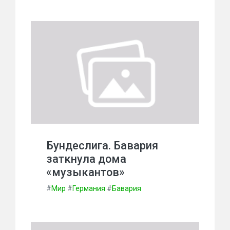
Бундеслига. Бавария
заткнула дома
«музыкантов»
#
Мир
#
Германия
#
Бавария