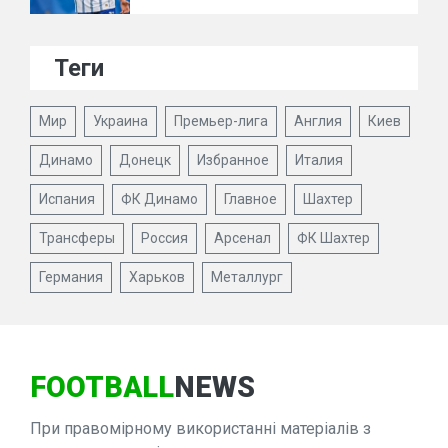
Теги
Мир
Украина
Премьер-лига
Англия
Киев
Динамо
Донецк
Избранное
Италия
Испания
ФК Динамо
Главное
Шахтер
Трансферы
Россия
Арсенал
ФК Шахтер
Германия
Харьков
Металлург
FOOTBALL
NEWS
При правомірному використанні матеріалів з