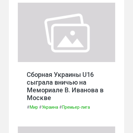
Сборная Украины U16
сыграла вничью на
Мемориале В. Иванова в
Москве
#
Мир
#
Украина
#
Премьер-лига