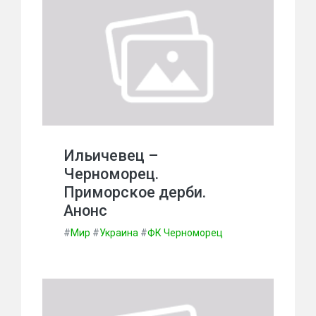
Ильичевец –
Черноморец.
Приморское дерби.
Анонс
#
Мир
#
Украина
#
ФК Черноморец