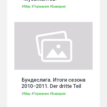
#
Мир
#
Германия
#
Бавария
Бундеслига. Итоги сезона
2010−2011. Der dritte Teil
#
Мир
#
Германия
#
Бавария