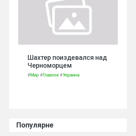
Шахтер поиздевался над
Черноморцем
#
Мир
#
Главное
#
Украина
Популярне