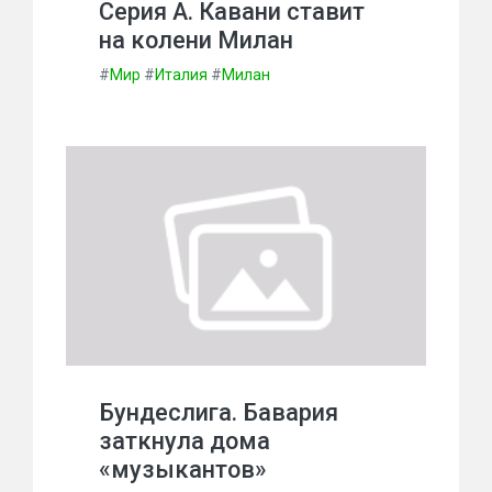
Серия А. Кавани ставит
на колени Милан
#
Мир
#
Италия
#
Милан
Бундеслига. Бавария
заткнула дома
«музыкантов»