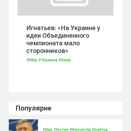
Игнатьев: «На Украине у
идеи Объединенного
чемпионата мало
сторонников»
#
Мир
#
Украина
#
Киев
Популярне
#
Мир
#
Англия
#
Манчестер Юнайтед