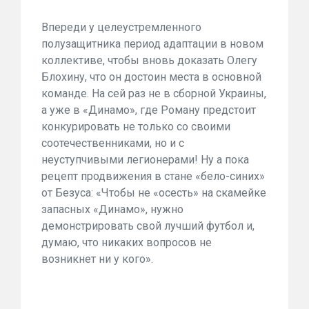
Впереди у целеустремленного
полузащитника период адаптации в новом
коллективе, чтобы вновь доказать Олегу
Блохину, что он достоин места в основной
команде. На сей раз не в сборной Украины,
а уже в «Динамо», где Роману предстоит
конкурировать не только со своими
соотечественниками, но и с
неуступчивыми легионерами! Ну а пока
рецепт продвижения в стане «бело-синих»
от Безуса: «Чтобы не «осесть» на скамейке
запасных «Динамо», нужно
демонстрировать свой лучший футбол и,
думаю, что никаких вопросов не
возникнет ни у кого».