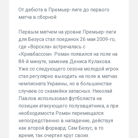
От дебюта в Премьер-лиге до первого
матча в сборной
Первым матчем на уровне Премьер-лиги
для Безуса стал поединок 26 мая 2009-го,
где «Ворскла» встречалась с
«Кривбассом». Роман появился на поле на
84-й минуте, заменив Дениса Кулакова.
Уже со следующего сезона молодой игрок
стал регулярно выходить на поле в матчах
чемпионата Украины, но в большинстве
случаев со скамейки запасных. Николай
Павлов использовал футболиста на
позиции атакующего полузащитника, а при
необходимости Роман перемещался
непосредственно в нападение, действуя
как второй форвард. Сам Безус, в то
время, так очертил круг своих