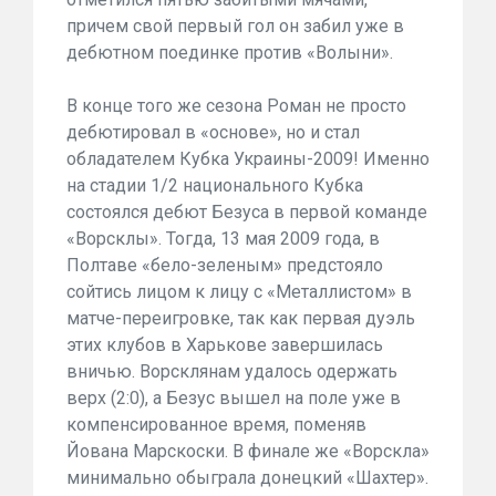
причем свой первый гол он забил уже в
дебютном поединке против «Волыни».
В конце того же сезона Роман не просто
дебютировал в «основе», но и стал
обладателем Кубка Украины-2009! Именно
на стадии 1/2 национального Кубка
состоялся дебют Безуса в первой команде
«Ворсклы». Тогда, 13 мая 2009 года, в
Полтаве «бело-зеленым» предстояло
сойтись лицом к лицу с «Металлистом» в
матче-переигровке, так как первая дуэль
этих клубов в Харькове завершилась
вничью. Ворсклянам удалось одержать
верх (2:0), а Безус вышел на поле уже в
компенсированное время, поменяв
Йована Марскоски. В финале же «Ворскла»
минимально обыграла донецкий «Шахтер».