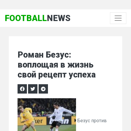
FOOTBALL
NEWS
Роман Безус:
воплощая в жизнь
свой рецепт успеха
Безус против