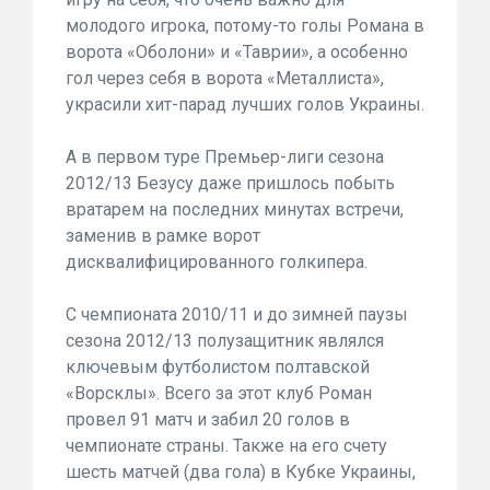
молодого игрока, потому-то голы Романа в
ворота «Оболони» и «Таврии», а особенно
гол через себя в ворота «Металлиста»,
украсили хит-парад лучших голов Украины.
А в первом туре Премьер-лиги сезона
2012/13 Безусу даже пришлось побыть
вратарем на последних минутах встречи,
заменив в рамке ворот
дисквалифицированного голкипера.
С чемпионата 2010/11 и до зимней паузы
сезона 2012/13 полузащитник являлся
ключевым футболистом полтавской
«Ворсклы». Всего за этот клуб Роман
провел 91 матч и забил 20 голов в
чемпионате страны. Также на его счету
шесть матчей (два гола) в Кубке Украины,