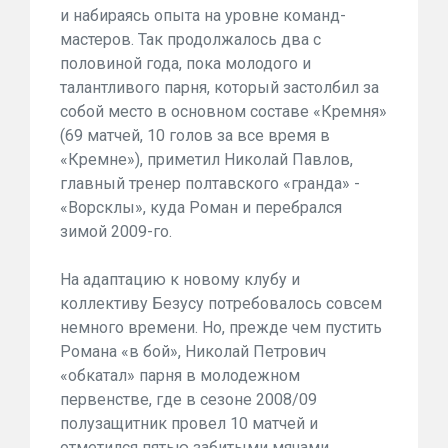
и набираясь опыта на уровне команд-
мастеров. Так продолжалось два с
половиной года, пока молодого и
талантливого парня, который застолбил за
собой место в основном составе «Кремня»
(69 матчей, 10 голов за все время в
«Кремне»), приметил Николай Павлов,
главный тренер полтавского «гранда» -
«Ворсклы», куда Роман и перебрался
зимой 2009-го.
На адаптацию к новому клубу и
коллективу Безусу потребовалось совсем
немного времени. Но, прежде чем пустить
Романа «в бой», Николай Петрович
«обкатал» парня в молодежном
первенстве, где в сезоне 2008/09
полузащитник провел 10 матчей и
отметился пятью забитыми мячами,