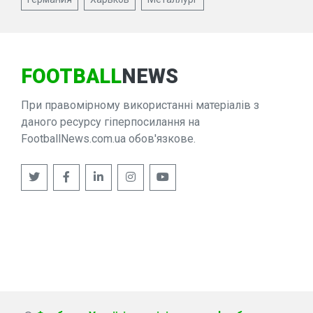
FOOTBALL
NEWS
При правомірному використанні матеріалів з
даного ресурсу гіперпосилання на
FootballNews.com.ua обов'язкове.