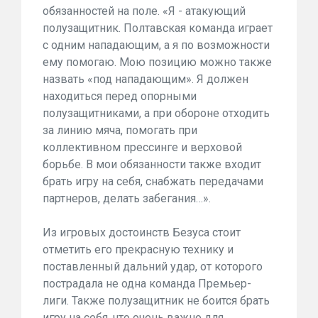
обязанностей на поле. «Я - атакующий
полузащитник. Полтавская команда играет
с одним нападающим, а я по возможности
ему помогаю. Мою позицию можно также
назвать «под нападающим». Я должен
находиться перед опорными
полузащитниками, а при обороне отходить
за линию мяча, помогать при
коллективном прессинге и верховой
борьбе. В мои обязанности также входит
брать игру на себя, снабжать передачами
партнеров, делать забегания…».
Из игровых достоинств Безуса стоит
отметить его прекрасную технику и
поставленный дальний удар, от которого
пострадала не одна команда Премьер-
лиги. Также полузащитник не боится брать
игру на себя, что очень важно для