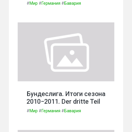
#
Мир
#
Германия
#
Бавария
Бундеслига. Итоги сезона
2010−2011. Der dritte Teil
#
Мир
#
Германия
#
Бавария