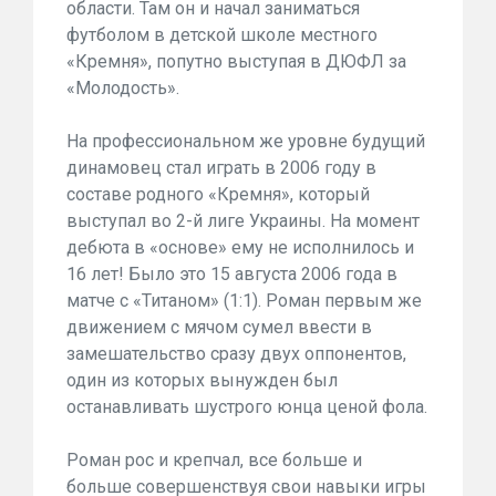
области. Там он и начал заниматься
футболом в детской школе местного
«Кремня», попутно выступая в ДЮФЛ за
«Молодость».
На профессиональном же уровне будущий
динамовец стал играть в 2006 году в
составе родного «Кремня», который
выступал во 2-й лиге Украины. На момент
дебюта в «основе» ему не исполнилось и
16 лет! Было это 15 августа 2006 года в
матче с «Титаном» (1:1). Роман первым же
движением с мячом сумел ввести в
замешательство сразу двух оппонентов,
один из которых вынужден был
останавливать шустрого юнца ценой фола.
Роман рос и крепчал, все больше и
больше совершенствуя свои навыки игры