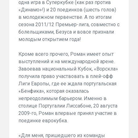
одна игра в Суперкубке (как раз против
«Динамо»!) и 20 поединков (шесть голов)
в молодежном первенстве. А по итогам
сезона 2011/12 Премьер-лига, совместно с
болельщиками, Безуса и вовсе признали
молодым открытием года!
Кроме всего прочего, Роман имеет опыт
выступлений и на международной арене.
Завоевав национальный Кубок, «Ворскла»
получила право участвовать в плей-офф
Лиги Европы, где ее ждала португальская
«Бенфика», которая оказалась
непреодолимым барьером. Именно в
столице Португалии Лиссабоне, 20 августа
2009-го, Роман впервые принял участие в
поединке еврокубка.
«Для меня, пришедшего из команды