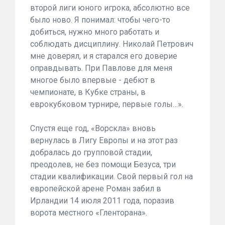
второй лиги юного игрока, абсолютно все
было ново. Я понимал: чтобы чего-то
добиться, нужно много работать и
соблюдать дисциплину. Николай Петрович
мне доверял, и я старался его доверие
оправдывать. При Павлове для меня
многое было впервые - дебют в
чемпионате, в Кубке страны, в
еврокубковом турнире, первые голы…».
Спустя еще год, «Ворскла» вновь
вернулась в Лигу Европы и на этот раз
добралась до групповой стадии,
преодолев, не без помощи Безуса, три
стадии квалификации. Свой первый гол на
европейской арене Роман забил в
Ирландии 14 июля 2011 года, поразив
ворота местного «Гленторана».