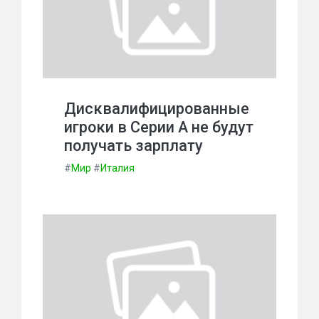
Дисквалифицированные
игроки в Серии А не будут
получать зарплату
#
Мир
#
Италия