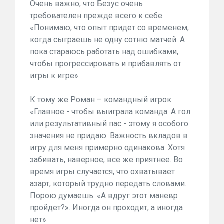
Очень важно, что Безус очень
требователен прежде всего к себе.
«Понимаю, что опыт придет со временем,
когда сыграешь не одну сотню матчей. А
пока стараюсь работать над ошибками,
чтобы прогрессировать и прибавлять от
игры к игре».
К тому же Роман – командный игрок.
«Главное - чтобы выиграла команда. А гол
или результативный пас - этому я особого
значения не придаю. Важность вкладов в
игру для меня примерно одинакова. Хотя
забивать, наверное, все же приятнее. Во
время игры случается, что охватывает
азарт, который трудно передать словами.
Порою думаешь: «А вдруг этот маневр
пройдет?». Иногда он проходит, а иногда
нет».