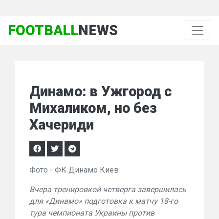
FOOTBALL
NEWS
Динамо: в Ужгород с
Михаликом, но без
Хачериди
Фото - ФК Динамо Киев
Вчера тренировкой четверга завершилась
для «Динамо» подготовка к матчу 18-го
тура чемпионата Украины против