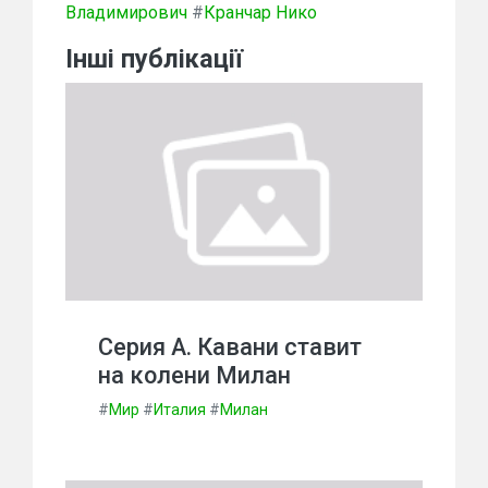
Владимирович
#
Кранчар Нико
Інші публікації
Серия А. Кавани ставит
на колени Милан
#
Мир
#
Италия
#
Милан