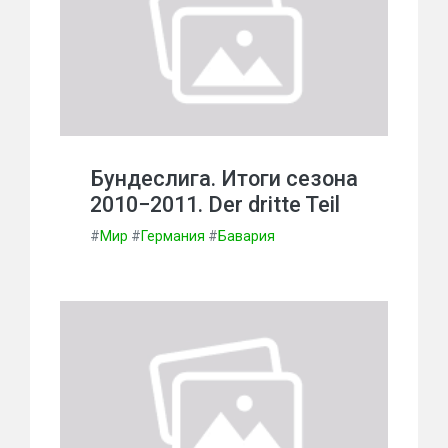
Бундеслига. Итоги сезона
2010−2011. Der dritte Teil
#
Мир
#
Германия
#
Бавария