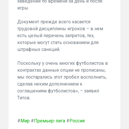
заведений по времени за день и после
игры.
Документ прежде всего касается
трудовой дисциплины игроков – в нем
есть целый перечень запретов, тех,
которые могут стать основанием для
штрафных санкций.
Поскольку у очень многих футболистов в
контрактах данные опции не прописаны,
мы постарались этот пробел восполнить,
сделав неким дополнением к
соглашениям футболистов», – заявил
Титов.
#
Мир
#
Премьер-лига
#
Россия