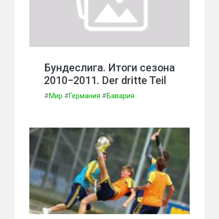
Бундеслига. Итоги сезона
2010−2011. Der dritte Teil
#
Мир
#
Германия
#
Бавария