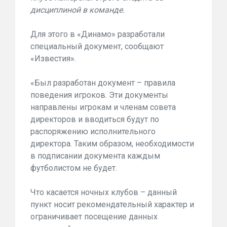
дисциплиной в команде.
Для этого в «Динамо» разработали
специальный документ, сообщают
«Известия».
«Был разработан документ – правила
поведения игроков. Эти документы
направлены игрокам и членам совета
директоров и вводиться будут по
распоряжению исполнительного
директора. Таким образом, необходимости
в подписании документа каждым
футболистом не будет.
Что касается ночных клубов – данный
пункт носит рекомендательный характер и
ограничивает посещение данных