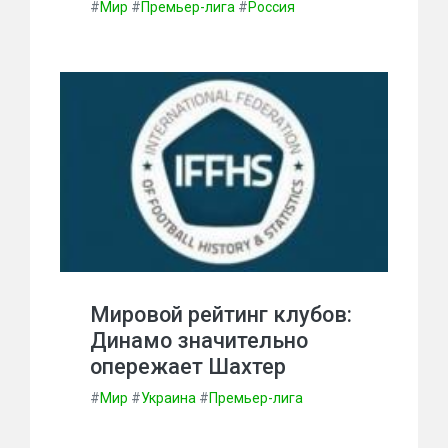
#
Мир
#
Премьер-лига
#
Россия
Мировой рейтинг клубов:
Динамо значительно
опережает Шахтер
#
Мир
#
Украина
#
Премьер-лига