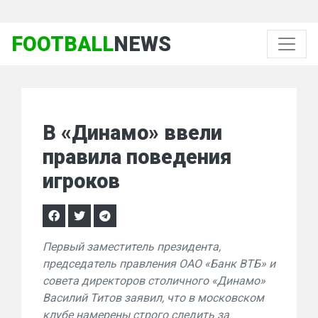
FOOTBALL
NEWS
В «Динамо» ввели
правила поведения
игроков
Первый заместитель президента,
председатель правления ОАО «Банк ВТБ» и
совета директоров столичного «Динамо»
Василий Титов заявил, что в московском
клубе намерены строго следить за