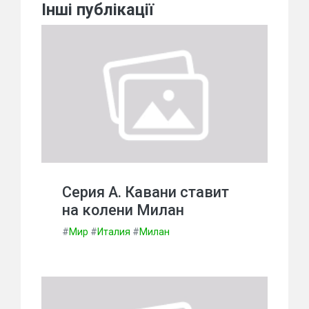
Інші публікації
Серия А. Кавани ставит
на колени Милан
#
Мир
#
Италия
#
Милан