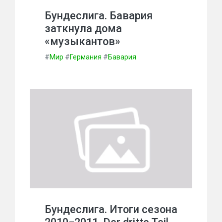
Бундеслига. Бавария
заткнула дома
«музыкантов»
#
Мир
#
Германия
#
Бавария
Бундеслига. Итоги сезона