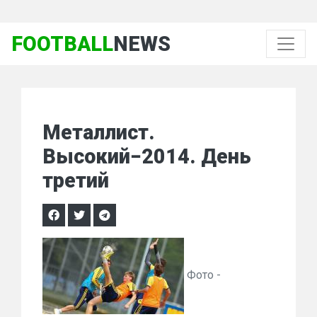
FOOTBALL
NEWS
Металлист.
Высокий−2014. День
третий
Фото -