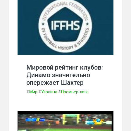
Мировой рейтинг клубов:
Динамо значительно
опережает Шахтер
#
Мир
#
Украина
#
Премьер-лига