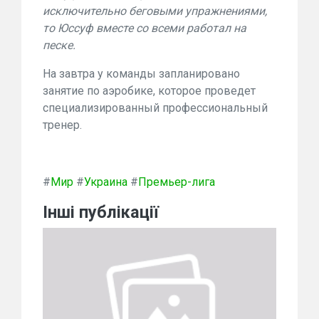
исключительно беговыми упражнениями,
то Юссуф вместе со всеми работал на
песке.
На завтра у команды запланировано
занятие по аэробике, которое проведет
специализированный профессиональный
тренер.
#
Мир
#
Украина
#
Премьер-лига
Інші публікації