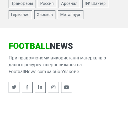
Трансферы
Россия
Арсенал
ФК Шахтер
Германия
Харьков
Металлург
FOOTBALL
NEWS
При правомірному використанні матеріалів з
даного ресурсу гіперпосилання на
FootballNews.com.ua обов'язкове.