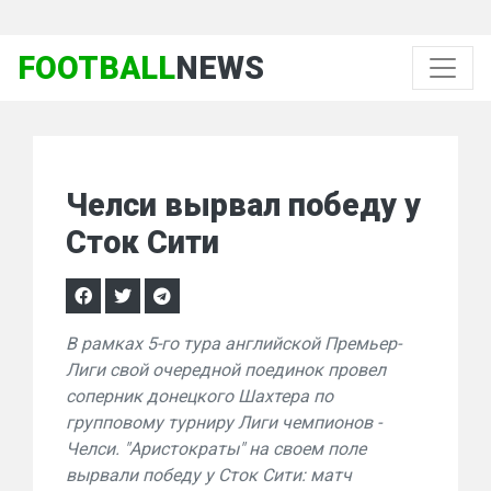
FOOTBALL
NEWS
Челси вырвал победу у
Сток Сити
В рамках 5-го тура английской Премьер-
Лиги свой очередной поединок провел
соперник донецкого Шахтера по
групповому турниру Лиги чемпионов -
Челси. "Аристократы" на своем поле
вырвали победу у Сток Сити: матч