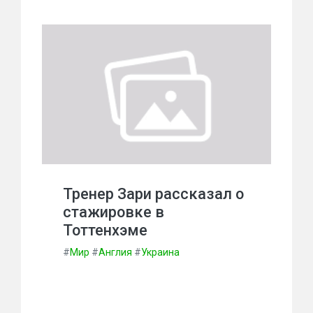
Тренер Зари рассказал о
стажировке в
Тоттенхэме
#
Мир
#
Англия
#
Украина