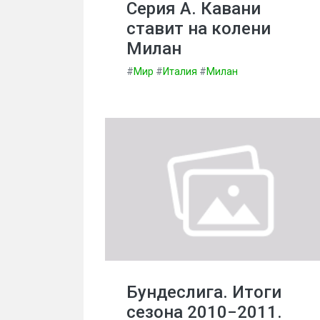
Серия А. Кавани
ставит на колени
Милан
#
Мир
#
Италия
#
Милан
Бундеслига. Итоги
сезона 2010−2011.