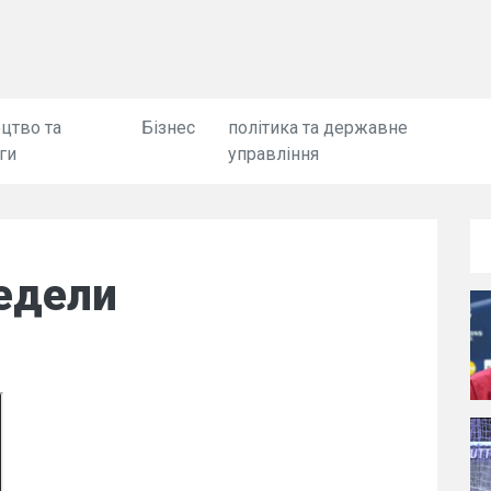
цтво та
Бізнес
політика та державне
ги
управління
едели