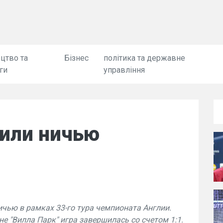
цтво та
Бізнес
політика та державне
ги
управління
или ничью
ничью в рамках 33-го тура чемпионата Англии.
е "Вилла Парк" игра завершилась со счетом 1:1.