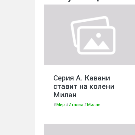
Серия А. Кавани
ставит на колени
Милан
#
Мир
#
Италия
#
Милан