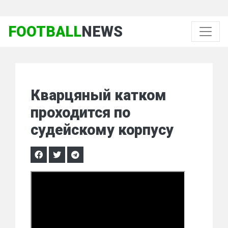
FOOTBALL
NEWS
Кварцяный катком
проходится по
судейскому корпусу