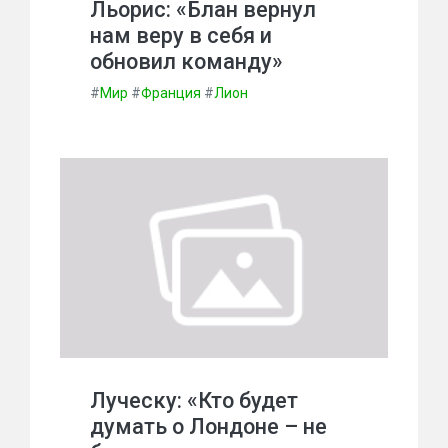
Льорис: «Блан вернул
нам веру в себя и
обновил команду»
#
Мир
#
Франция
#
Лион
Луческу: «Кто будет
думать о Лондоне – не