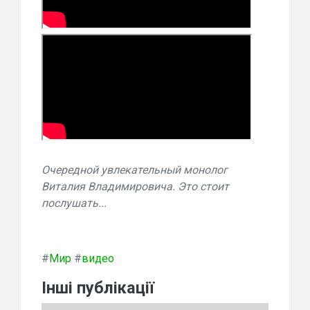
Очередной увлекательный монолог
Виталия Владимировича. Это стоит
послушать...
#
Мир
#
видео
Інші публікації