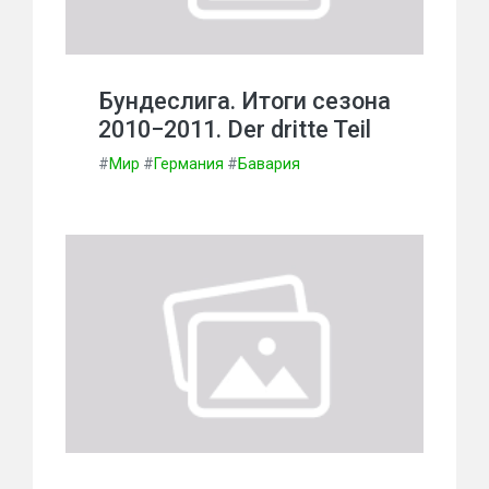
Бундеслига. Итоги сезона
2010−2011. Der dritte Teil
#
Мир
#
Германия
#
Бавария