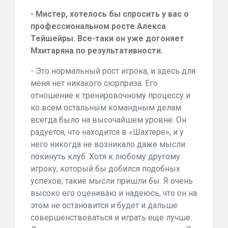
- Мистер, хотелось бы спросить у вас о
профессиональном росте Алекса
Тейшейры. Все-таки он уже догоняет
Мхитаряна по результативности.
- Это нормальный рост игрока, и здесь для
меня нет никакого сюрприза. Его
отношение к тренировочному процессу и
ко всем остальным командным делам
всегда было на высочайшем уровне. Он
радуется, что находится в «Шахтере», и у
него никогда не возникало даже мысли
покинуть клуб. Хотя к любому другому
игроку, который бы добился подобных
успехов, такие мысли пришли бы. Я очень
высоко его оцениваю и надеюсь, что он на
этом не остановится и будет и дальше
совершенствоваться и играть еще лучше.