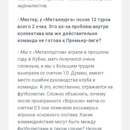
журналистов.
- Мистер, у «Металлурга» после 12 туров
всего 2 очка. Это из-за проблем внутри
коллектива или же действительно
команда не готова к Премьер-лиге?
- Мы с «Металлургом» играли в прошлом
году в Кубке, матч получился очень
сложным, и мы с большим трудом
выиграли со счетом 1:0. Думаю, имеют
место ошибки руководства клуба и
команды. А это, естественно, отражается на
футболистах. Сложно объяснить, почему
после проигранного «Ворскле» матча со
счетом 0:5 они поменяли восьмерых
игроков основного состава. Какие
взаимодействия могут быть между
футболистами в таком случае? Нельзя