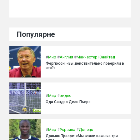
Популярне
#
Мир
#
Англия
#
Манчестер Юнайтед
Фергюсон: «Вы действительно поверили в
это?»
#
Мир
#
видео
Ода Сандро Дель Пьеро
#
Мир
#
Украина
#
Донецк
Драман Траоре: «Мы взяли важные три