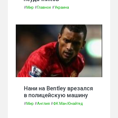
#
Мир
#
Главное
#
Украина
Нани на Bentley врезался
в полицейскую машину
#
Мир
#
Англия
#
ФК Ман.Юнайтед