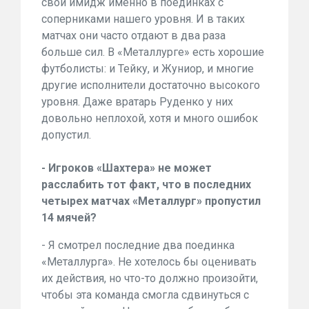
свой имидж именно в поединках с
соперниками нашего уровня. И в таких
матчах они часто отдают в два раза
больше сил. В «Металлурге» есть хорошие
футболисты: и Тейку, и Жуниор, и многие
другие исполнители достаточно высокого
уровня. Даже вратарь Руденко у них
довольно неплохой, хотя и много ошибок
допустил.
- Игроков «Шахтера» не может
расслабить тот факт, что в последних
четырех матчах «Металлург» пропустил
14 мячей?
- Я смотрел последние два поединка
«Металлурга». Не хотелось бы оценивать
их действия, но что-то должно произойти,
чтобы эта команда смогла сдвинуться с