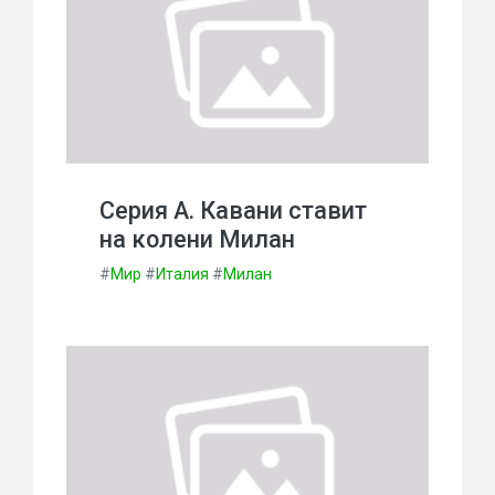
Серия А. Кавани ставит
на колени Милан
#
Мир
#
Италия
#
Милан