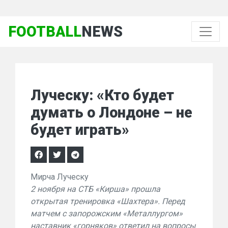
FOOTBALL
NEWS
Луческу: «Кто будет
думать о Лондоне – не
будет играть»
Мирча Луческу
2 ноября на СТБ «Кирша» прошла
открытая тренировка «Шахтера». Перед
матчем с запорожским «Металлургом»
наставник «горняков» ответил на вопросы