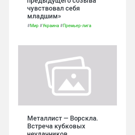
предыдущего созыва
чувствовал себя
младшим»
#
Мир
#
Украина
#
Премьер-лига
Металлист — Ворскла.
Встреча кубковых
неудачников