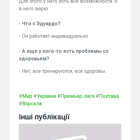
Для этого у него есть все возможности. Я
в него верю.
- Что с Эдуардо?
- Он работает индивидуально.
- А еще у кого-то есть проблемы со
здоровьем?
- Нет, все тренируются, все здоровы.
#
Мир
#
Украина
#
Премьер-лига
#
Полтава
#
Ворскла
Інші публікації