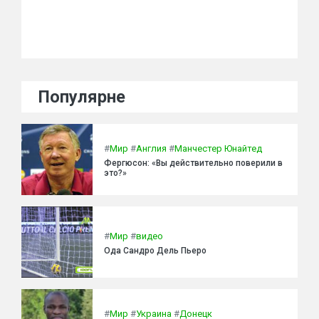
Популярне
#
Мир
#
Англия
#
Манчестер Юнайтед
Фергюсон: «Вы действительно поверили в
это?»
#
Мир
#
видео
Ода Сандро Дель Пьеро
#
Мир
#
Украина
#
Донецк