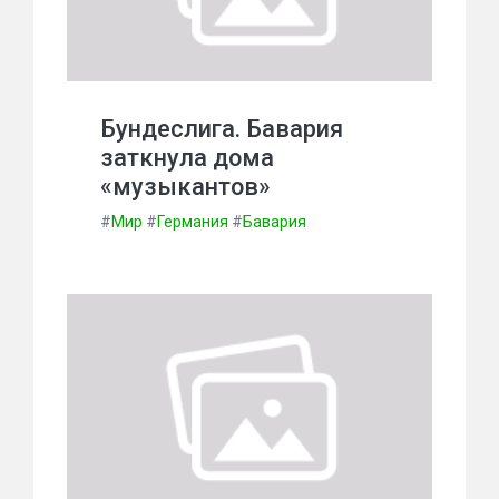
Бундеслига. Бавария
заткнула дома
«музыкантов»
#
Мир
#
Германия
#
Бавария