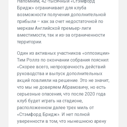
Напомним, 42-тысячный «Стэмфорд
Бридж» ограничивает для клуба
возможности получения дополнительной
прибыли – как за счет недостаточной по
меркам Английской премьер-лиги
вместимости, так и из-за ограниченности
территории.
Один из активных участников «оппозиции»
Тим Роллз по окончании собрания пояснил:
«Скорее всего, непрозрачность действий
руководства и выпуск дополнительных
акций повлияли на решение. Это не значит,
что мы не доверяем Абрамовичу, но есть
серьезные опасения, что после 2020 года
клуб будет играть на стадионе,
расположенном далее трех миль от
«Стэмфорд Бридж». И нет полной
уверенности в том, что нынешнюю арену