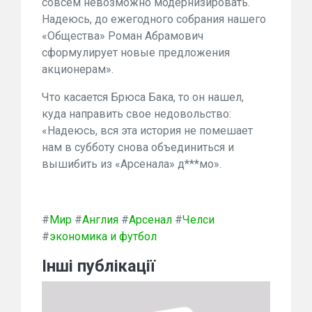
совсем невозможно модернизировать.
Надеюсь, до ежегодного собрания нашего
«Общества» Роман Абрамович
сформулирует новые предложения
акционерам».
Что касается Брюса Бака, то он нашел,
куда направить свое недовольство:
«Надеюсь, вся эта история не помешает
нам в субботу снова объединиться и
вышибить из «Арсенала» д***мо».
#
Мир
#
Англия
#
Арсенал
#
Челси
#
экономика и футбол
Інші публікації