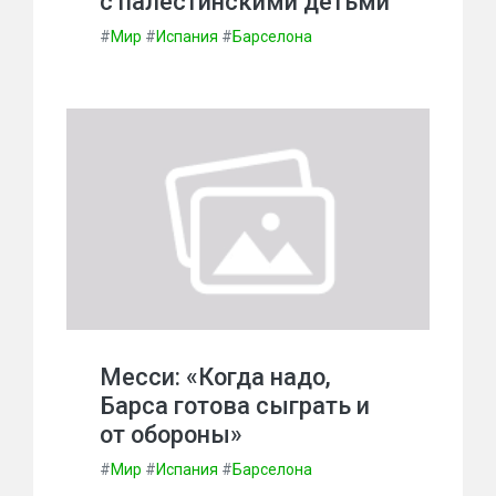
с палестинскими детьми
#
Мир
#
Испания
#
Барселона
Месси: «Когда надо,
Барса готова сыграть и
от обороны»
#
Мир
#
Испания
#
Барселона