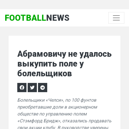
FOOTBALL
NEWS
Абрамовичу не удалось
выкупить поле у
болельщиков
Болельщики «Челси», по 100 фунтов
приобретавшие доли в акционерном
обществе по управлению полем
«Стэмфорд Бридж», отказались продавать
свои акции клубу. В руководстве уверены,