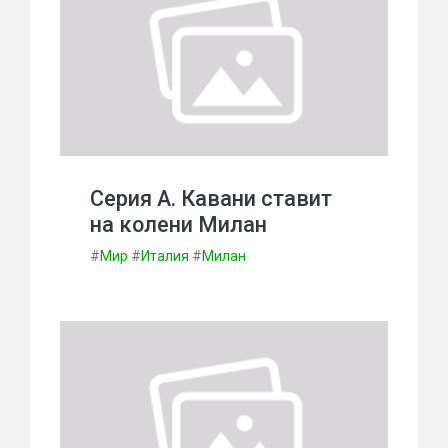
Серия А. Кавани ставит
на колени Милан
#
Мир
#
Италия
#
Милан