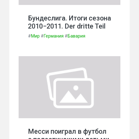
Бундеслига. Итоги сезона
2010−2011. Der dritte Teil
#
Мир
#
Германия
#
Бавария
Месси поиграл в футбол