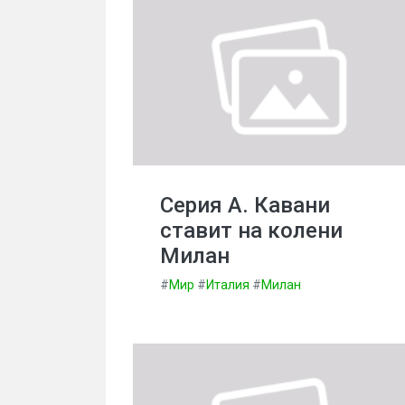
Серия А. Кавани
ставит на колени
Милан
#
Мир
#
Италия
#
Милан