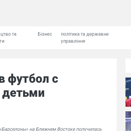
цтво та
Бізнес
політика та державне
ги
управління
в футбол с
 детьми
«Барселоны» на Ближнем Востоке получилась