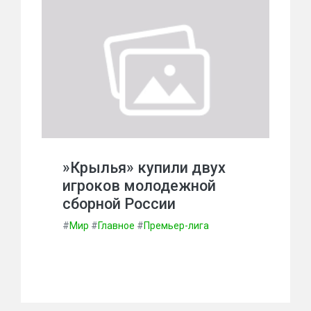
»Крылья» купили двух
игроков молодежной
сборной России
#
Мир
#
Главное
#
Премьер-лига