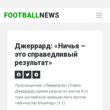
FOOTBALL
NEWS
Джеррард: «Ничья –
это справедливый
результат»
Полузащитник «Ливерпуля» Стивен
Джеррард оценил результат матча 8-го
тура английской премьер-лиги против
«Манчестер Юнайтед» (1:1).