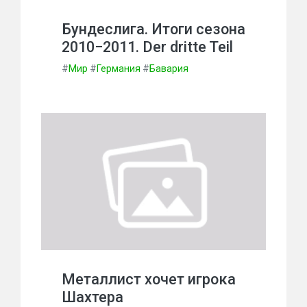
Бундеслига. Итоги сезона
2010−2011. Der dritte Teil
#
Мир
#
Германия
#
Бавария
Металлист хочет игрока
Шахтера