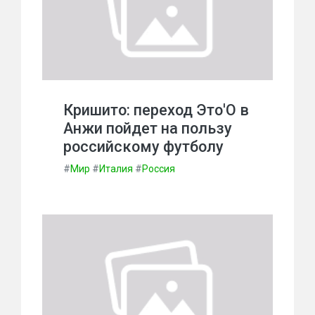
Кришито: переход Это'О в
Анжи пойдет на пользу
российскому футболу
#
Мир
#
Италия
#
Россия