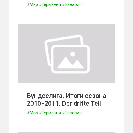
#
Мир
#
Германия
#
Бавария
Бундеслига. Итоги сезона
2010−2011. Der dritte Teil
#
Мир
#
Германия
#
Бавария