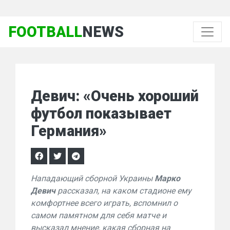
FOOTBALL
NEWS
Девич: «Очень хороший
футбол показывает
Германия»
Нападающий сборной Украины
Марко
Девич
рассказал, на каком стадионе ему
комфортнее всего играть, вспомнил о
самом памятном для себя матче и
высказал мнение, какая сборная на