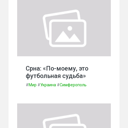
Срна: «По-моему, это
футбольная судьба»
#
Мир
#
Украина
#
Симферополь