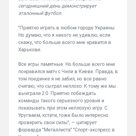
сегодняшний день демонстрирует
эталонный футбол.
"Приятно играть в любом городе Украины.
Но думаю, что я никого не удивлю, если
скажу, что больше всего мне нравится в
Харькове.
Все игры памятные. Но больше всего мне
понравился матч с Чили в Киеве. Правда, в
том поединке я не забил, но все равно
считаю, что сыграл неплохо. К тому же мы
выиграли 2:0. Приятно побеждать
команды такого серьезного уровня и
показывать при этом неплохую игру. С
Уругваем, кстати, тоже было интересно
проверить свои силы", — цитирует
форварда "Металлиста" "Спорт-экспресс в