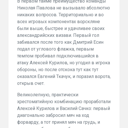
В первом тайме преимущество команды
Николая Павлова не вызывало абсолютно
никаких вопросов. Территориально и во
всех игровых компонентах ворскляне
были выше, быстрее и удачливее своих
александрийских визави. Первый гол
забивался после того как Дмитрий Есин
подал от углового флажка, первым
темпом пробивал подключившийся в
атаку Алексей Курилов, но угодил в игрока
обороны, но после отскока тут как тут
оказался Евгений Ткачук, и поразил ворота,
открыв счет.
Великолепную, практически
хрестоматийную комбинацию проработали
Алексей Курилов и Василий Сачко: первый
диагонально забросил мяч на ход
форварду, а тот принял мяч на грудь, и