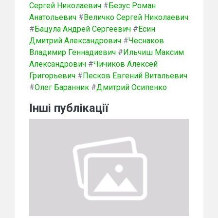
Сергей Николаевич
#
Безус Роман
Анатольевич
#
Величко Сергей Николаевич
#
Бацула Андрей Сергеевич
#
Есин
Дмитрий Александрович
#
Чеснаков
Владимир Геннадиевич
#
Ильчиш Максим
Александрович
#
Чичиков Алексей
Григорьевич
#
Песков Евгений Витальевич
#
Олег Баранник
#
Дмитрий Осипенко
Інші публікації