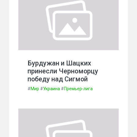
Бурдужан и Шацких
принесли Черноморцу
победу над Сигмой
#
Мир
#
Украина
#
Премьер-лига