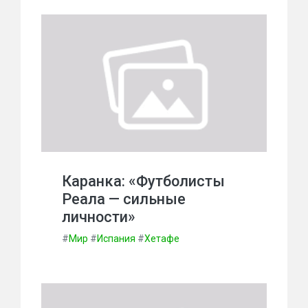
Каранка: «Футболисты
Реала — сильные
личности»
#
Мир
#
Испания
#
Хетафе