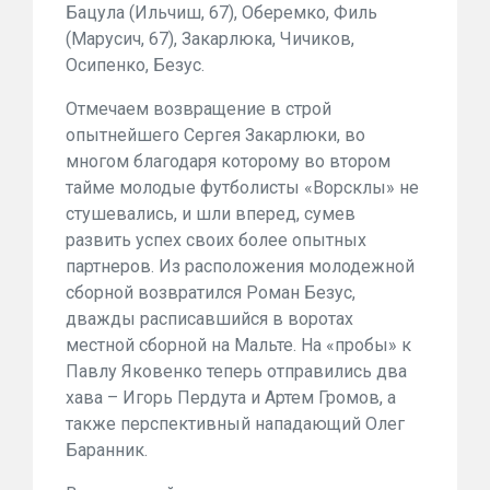
Бацула (Ильчиш, 67), Оберемко, Филь
(Марусич, 67), Закарлюка, Чичиков,
Осипенко, Безус.
Отмечаем возвращение в строй
опытнейшего Сергея Закарлюки, во
многом благодаря которому во втором
тайме молодые футболисты «Ворсклы» не
стушевались, и шли вперед, сумев
развить успех своих более опытных
партнеров. Из расположения молодежной
сборной возвратился Роман Безус,
дважды расписавшийся в воротах
местной сборной на Мальте. На «пробы» к
Павлу Яковенко теперь отправились два
хава – Игорь Пердута и Артем Громов, а
также перспективный нападающий Олег
Баранник.