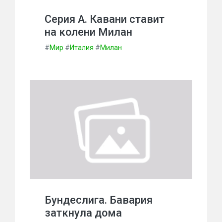
Серия А. Кавани ставит
на колени Милан
#
Мир
#
Италия
#
Милан
Бундеслига. Бавария
заткнула дома