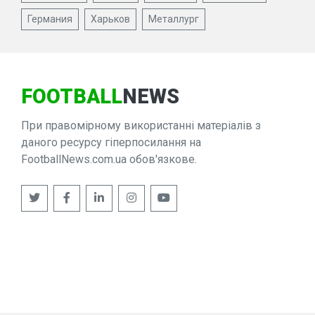
Германия
Харьков
Металлург
FOOTBALL
NEWS
При правомірному використанні матеріалів з
даного ресурсу гіперпосилання на
FootballNews.com.ua обов'язкове.