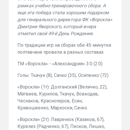
рамках учебно-тренировочного сбора. А
еще эта победа стала хорошим подарком
для генерального директора ФК «Ворскла»
Дмитрия Яворского
, который вчера
отметил свой 49-й День Рождения.
По традиции игр на сборах обе 45-минутки
полтавчане провели в разных составах.
ТМ «Ворскла» - «Александрия» 3:0 (2:0)
Голы:
Ткачук (8), Сачко (35), Осипенко (72)
«Ворскла» (1т):
Долганский (Величко, 22),
Матвеев, Курилов, Ткачук, Вовкодав,
Чеснаков, Красноперов, Есин,
Кривошеенко, Маркоски, Сачко.
«Ворскла» (2т):
Лавренюк (Казаков, 67),
Курелех (Радченко, 67), Песков, Лешко,