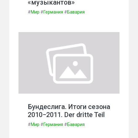
«музыкантов»
#
Мир
#
Германия
#
Бавария
Бундеслига. Итоги сезона
2010−2011. Der dritte Teil
#
Мир
#
Германия
#
Бавария