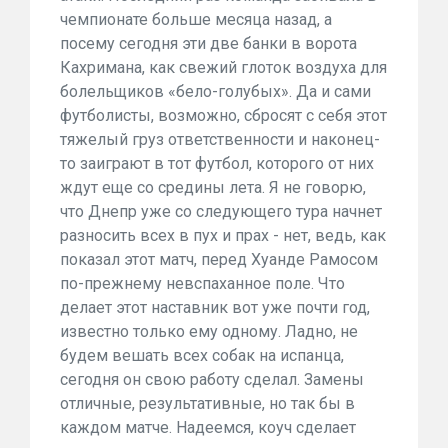
чемпионате больше месяца назад, а
посему сегодня эти две банки в ворота
Кахримана, как свежий глоток воздуха для
болельщиков «бело-голубых». Да и сами
футболисты, возможно, сбросят с себя этот
тяжелый груз ответственности и наконец-
то заиграют в тот футбол, которого от них
ждут еще со средины лета. Я не говорю,
что Днепр уже со следующего тура начнет
разносить всех в пух и прах - нет, ведь, как
показал этот матч, перед Хуанде Рамосом
по-прежнему невспаханное поле. Что
делает этот наставник вот уже почти год,
известно только ему одному. Ладно, не
будем вешать всех собак на испанца,
сегодня он свою работу сделал. Замены
отличные, результативные, но так бы в
каждом матче. Надеемся, коуч сделает