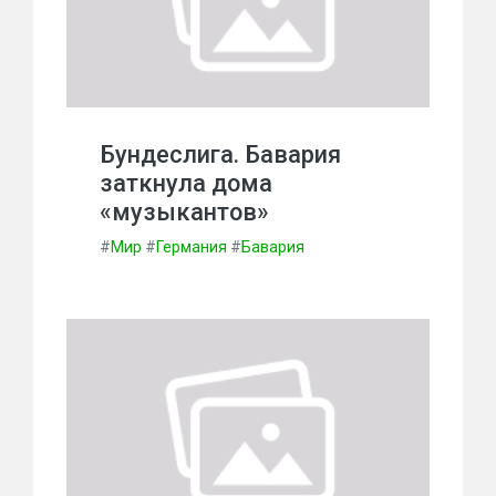
Бундеслига. Бавария
заткнула дома
«музыкантов»
#
Мир
#
Германия
#
Бавария