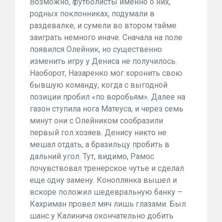
Возможно, футболисты именно о них,
родных поклонниках, подумали в
раздевалке, и сумели во втором тайме
заиграть немного иначе. Сначала на поле
появился Олейник, но существенно
изменить игру у Дениса не получилось.
Наоборот, Назаренко мог хоронить свою
бывшую команду, когда с выгодной
позиции пробил «по воробьям». Далее на
газон ступила нога Матеуса, и через семь
минут они с Олейником сообразили
первый гол хозяев. Денису никто не
мешал отдать, а бразильцу пробить в
дальний угол. Тут, видимо, Рамос
почувствовал тренерское чутье и сделал
еще одну замену. Коноплянка вышел и
вскоре положил шедевральную банку –
Кахриман провел мяч лишь глазами. Был
шанс у Калинича окончательно добить