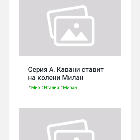
Серия А. Кавани ставит
на колени Милан
#
Мир
#
Италия
#
Милан