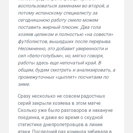
воспользоваться заменами во второй, а
потому испанскому специалисту за
сегодняшнюю работу смело можем
поставить жирный плюсик. Два гола
хозяев целиком и полностью «на совести»
футболистов, вышедших после перерыва.
Несомненно, это добавит уверенности и
сил «бело-голубым», но, мягко говоря,
работы здесь еще непочатый край. В
общем, будем смотреть и анализировать, а
промежуточных «цыплят» посчитаем по
зиме.
Сразу несколько не совсем радостных
серий закрыли хозяева в этом матче.
Сколько уже было разговоров и накануне
поединка, и даже во время о скудной
статистике днепропетровцев в линии
атаки. Последний раз команда забивала в