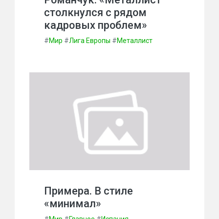
столкнулся с рядом
кадровых проблем»
#
Мир
#
Лига Европы
#
Металлист
Примера. В стиле
«минимал»