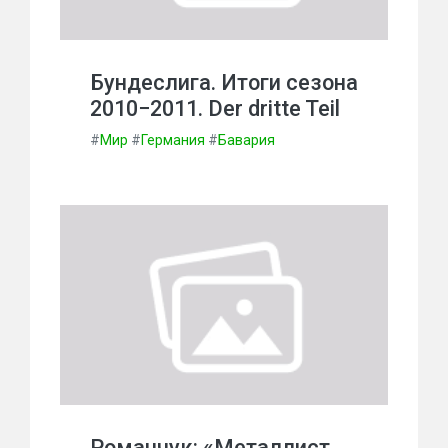
Бундеслига. Итоги сезона
2010−2011. Der dritte Teil
#
Мир
#
Германия
#
Бавария
Романчук: «Металлист