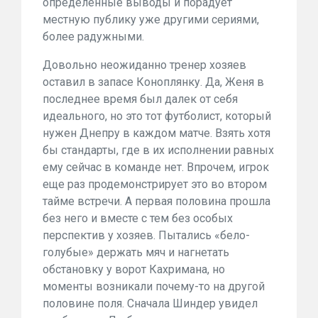
определенные выводы и порадует
местную публику уже другими сериями,
более радужными.
Довольно неожиданно тренер хозяев
оставил в запасе Коноплянку. Да, Женя в
последнее время был далек от себя
идеального, но это тот футболист, который
нужен Днепру в каждом матче. Взять хотя
бы стандарты, где в их исполнении равных
ему сейчас в команде нет. Впрочем, игрок
еще раз продемонстрирует это во втором
тайме встречи. А первая половина прошла
без него и вместе с тем без особых
перспектив у хозяев. Пытались «бело-
голубые» держать мяч и нагнетать
обстановку у ворот Кахримана, но
моменты возникали почему-то на другой
половине поля. Сначала Шиндер увидел