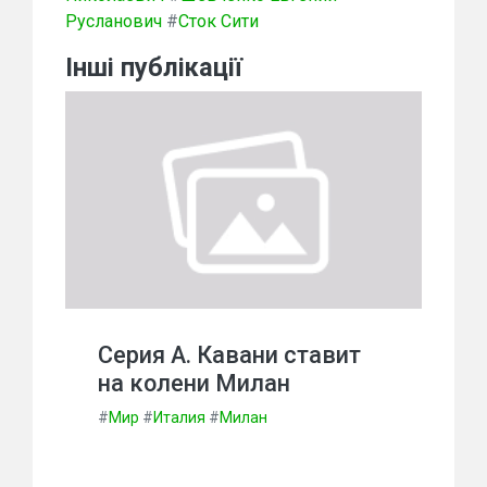
Русланович
#
Сток Сити
Інші публікації
Серия А. Кавани ставит
на колени Милан
#
Мир
#
Италия
#
Милан