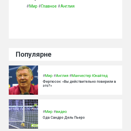
#
Мир
#
Главное
#
Англия
Популярне
#
Мир
#
Англия
#
Манчестер Юнайтед
Фергюсон: «Вы действительно поверили в
это?»
#
Мир
#
видео
Ода Сандро Дель Пьеро