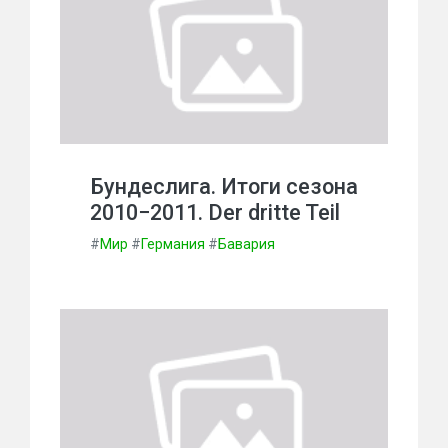
Бундеслига. Итоги сезона
2010−2011. Der dritte Teil
#
Мир
#
Германия
#
Бавария