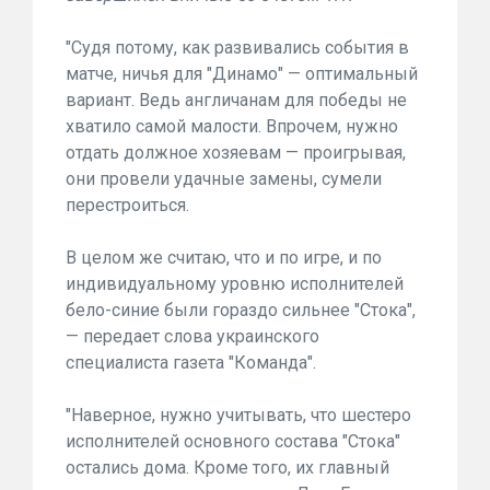
"Судя потому, как развивались события в
матче, ничья для "Динамо" — оптимальный
вариант. Ведь англичанам для победы не
хватило самой малости. Впрочем, нужно
отдать должное хозяевам — проигрывая,
они провели удачные замены, сумели
перестроиться.
В целом же считаю, что и по игре, и по
индивидуальному уровню исполнителей
бело-синие были гораздо сильнее "Стока",
— передает слова украинского
специалиста газета "Команда".
"Наверное, нужно учитывать, что шестеро
исполнителей основного состава "Стока"
остались дома. Кроме того, их главный