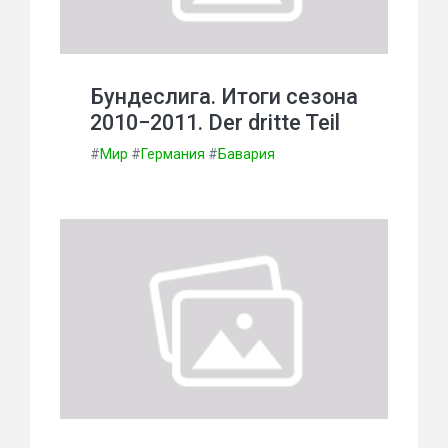
Бундеслига. Итоги сезона
2010−2011. Der dritte Teil
#
Мир
#
Германия
#
Бавария