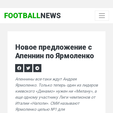
FOOTBALL
NEWS
Новое предложение с
Апеннин по Ярмоленко
Апеннины все-таки ждут Андрея
Ярмоленко. Только теперь один из лидеров
киевского «Динамо» нужен ни «Милану», а
еще одному участнику Лиги чемпионов от
Италии «Наполи». СМИ называют
Ярмоленко целью №1 для