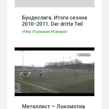
Бундеслига. Итоги сезона
2010−2011. Der dritte Teil
#
Мир
#
Германия
#
Бавария
Металлист — Локомотив