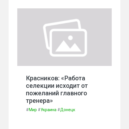
Красников: «Работа
селекции исходит от
пожеланий главного
тренера»
#
Мир
#
Украина
#
Донецк