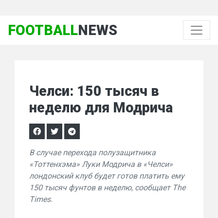
FOOTBALL
NEWS
Челси: 150 тысяч в
неделю для Модрича
В случае перехода полузащитника
«Тоттенхэма» Луки Модрича в «Челси»
лондонский клуб будет готов платить ему
150 тысяч фунтов в неделю, сообщает The
Times.