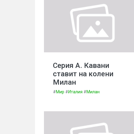
Серия А. Кавани
ставит на колени
Милан
#
Мир
#
Италия
#
Милан