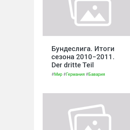
Бундеслига. Итоги
сезона 2010−2011.
Der dritte Teil
#
Мир
#
Германия
#
Бавария