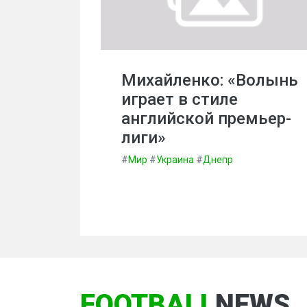
Михайленко: «Волынь
играет в стиле
английской премьер-
лиги»
#
Мир
#
Украина
#
Днепр
FOOTBALL
NEWS