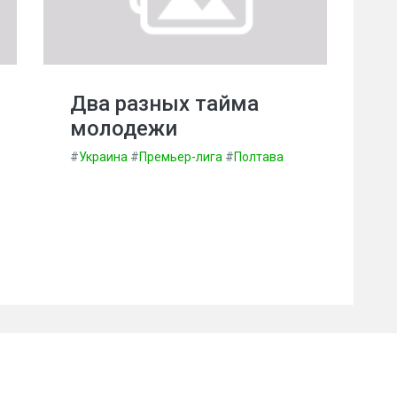
Два разных тайма
молодежи
#
Украина
#
Премьер-лига
#
Полтава