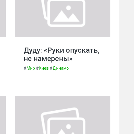
Дуду: «Руки опускать,
не намерены»
#
Мир
#
Киев
#
Динамо