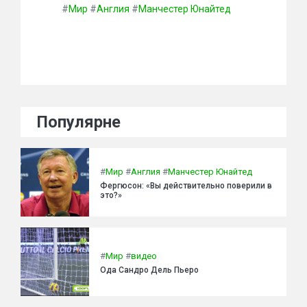
#
Мир
#
Англия
#
Манчестер Юнайтед
Популярне
#
Мир
#
Англия
#
Манчестер Юнайтед
Фергюсон: «Вы действительно поверили в
это?»
#
Мир
#
видео
Ода Сандро Дель Пьеро