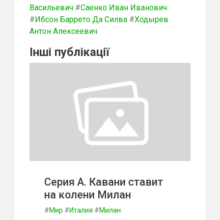
Васильевич
#
Саенко Иван Иванович
#
Ибсон Баррето Да Силва
#
Ходырев
Антон Алексеевич
Інші публікації
Серия А. Кавани ставит
на колени Милан
#
Мир
#
Италия
#
Милан