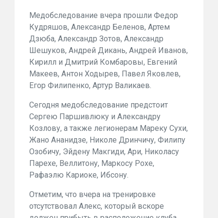
Медобследование вчера прошли Федор
Кудряшов, Александр Беленов, Артем
Дзюба, Александр Зотов, Александр
Шешуков, Андрей Дикань, Андрей Иванов,
Кирилл и Дмитрий Комбаровы, Евгений
Макеев, Антон Ходырев, Павел Яковлев,
Егор Филипенко, Артур Валикаев.
Сегодня медобследование предстоит
Сергею Паршивлюку и Александру
Козлову, а также легионерам Мареку Сухи,
Жано Ананидзе, Николе Дринчичу, Филипу
Озобичу, Эйдену Макгиди, Ари, Николасу
Парехе, Веллитону, Маркосу Рохе,
Рафаэлю Кариоке, Ибсону.
Отметим, что вчера на тренировке
отсутствовал Алекс, который вскоре
должен прибыть в расположение клуба.