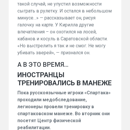
такой случай, не упустил возможности
сыграть в рулетку. И остался в небольшом
минусе…» — рассказывает он, рисуя
галочку на карте. У Кирилла другие
впечатления – он охотился на лосей,
кабанов и косуль в Саратовской области.
«Но выстрелить я так и не смог. Не могу
убивать зверей», — признался он.
А В ЭТО ВРЕМЯ…
ИНОСТРАНЦЫ
ТРЕНИРОВАЛИСЬ В МАНЕЖЕ
Пока русскоязычные игроки «Спартака»
проходили медобследование,
легионеры провели тренировку в
спартаковском манеже. Во вторник они
посетят Центр физической
реабилитации.