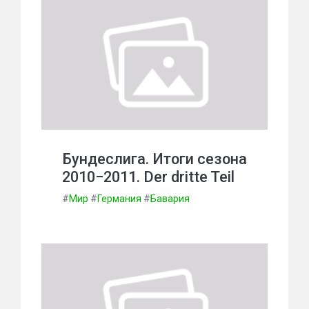
Бундеслига. Итоги сезона
2010−2011. Der dritte Teil
#
Мир
#
Германия
#
Бавария