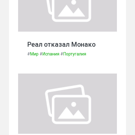
Реал отказал Монако
#
Мир
#
Испания
#
Португалия