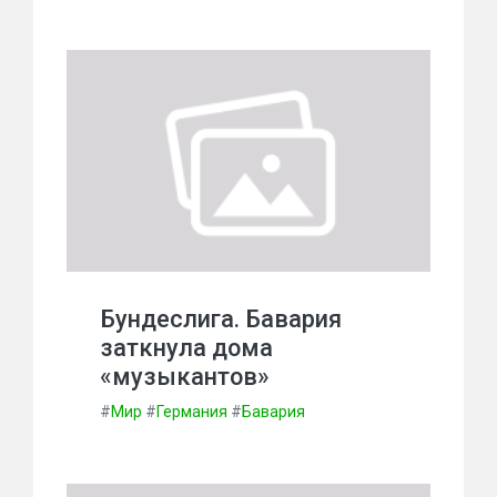
Бундеслига. Бавария
заткнула дома
«музыкантов»
#
Мир
#
Германия
#
Бавария