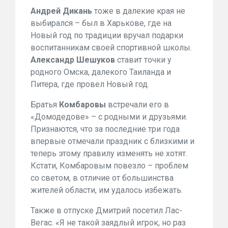
Андрей Дикань
тоже в далекие края не
выбирался – был в Харькове, где на
Новый год по традиции вручал подарки
воспитанникам своей спортивной школы.
Александр Шешуков
ставит точки у
родного Омска, далекого Таиланда и
Питера, где провел Новый год.
Братья
Комбаровы
встречали его в
«Домодедове» – с родными и друзьями.
Признаются, что за последние три года
впервые отмечали праздник с близкими и
теперь этому правилу изменять не хотят.
Кстати, Комбаровым повезло – проблем
со светом, в отличие от большинства
жителей области, им удалось избежать.
Также в отпуске Дмитрий посетил Лас-
Вегас. «Я не такой заядлый игрок, но раз