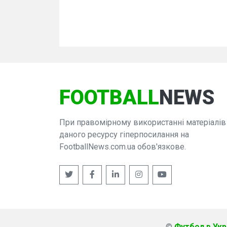
FOOTBALL
NEWS
При правомірному використанні матеріалів
даного ресурсу гіперпосилання на
FootballNews.com.ua обов'язкове.
©
Футбол в Укра