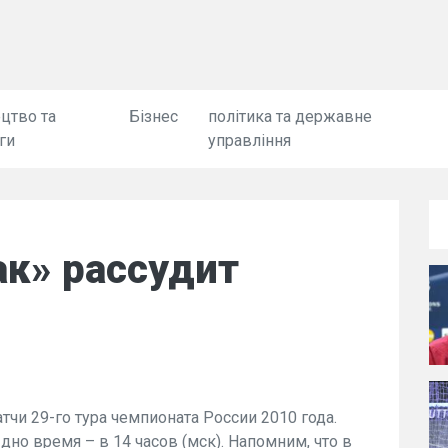
цтво та
Бізнес
політика та державне
ги
управління
ак» рассудит
чи 29-го тура чемпионата России 2010 года.
 дно время – в 14 часов (мск). Напомним, что в