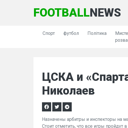
FOOTBALL
NEWS
Спорт
футбол
Політика
Мисте
розва
ЦСКА и «Спарт
Николаев
Назначены арбитры и инспекторы на мат
Стоит отметить, что все игры пройдут в