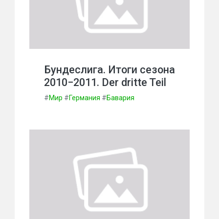
Бундеслига. Итоги сезона
2010−2011. Der dritte Teil
#
Мир
#
Германия
#
Бавария