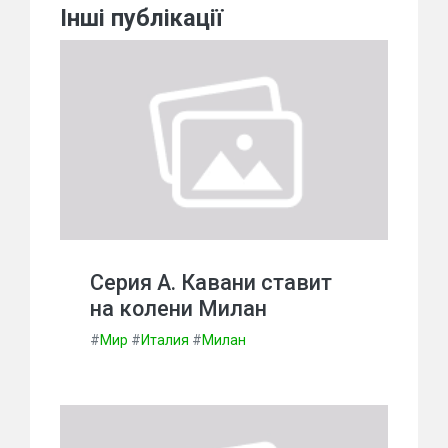
Інші публікації
Серия А. Кавани ставит
на колени Милан
#
Мир
#
Италия
#
Милан