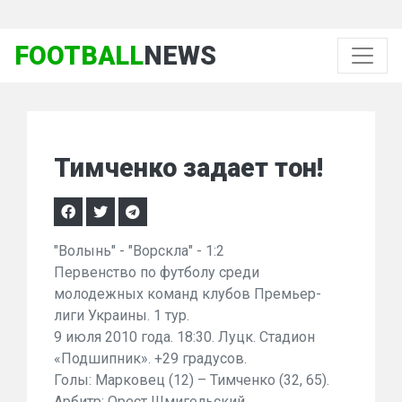
FOOTBALL
NEWS
Тимченко задает тон!
"Волынь" - "Ворскла" - 1:2
Первенство по футболу среди
молодежных команд клубов Премьер-
лиги Украины. 1 тур.
9 июля 2010 года. 18:30. Луцк. Стадион
«Подшипник». +29 градусов.
Голы: Марковец (12) – Тимченко (32, 65).
Арбитр: Орест Шмигельский.