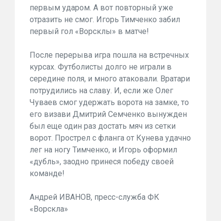
первым ударом. А вот повторный уже
отразить не смог. Игорь Тимченко забил
первый гол «Ворсклы» в матче!
После перерыва игра пошла на встречных
курсах. Футболисты долго не играли в
середине поля, и много атаковали. Вратари
потрудились на славу. И, если же Олег
Чуваев смог удержать ворота на замке, то
его визави Дмитрий Семченко вынужден
был еще один раз достать мяч из сетки
ворот. Прострел с фланга от Кунева удачно
лег на ногу Тимченко, и Игорь оформил
«дубль», заодно принеся победу своей
команде!
Андрей ИВАНОВ, пресс-служба ФК
«Ворскла»