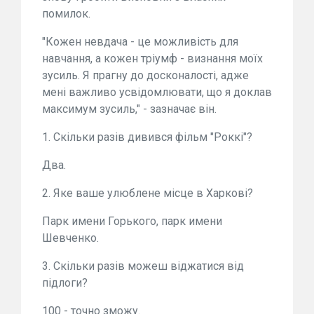
помилок.
"Кожен невдача - це можливість для
навчання, а кожен тріумф - визнання моїх
зусиль. Я прагну до досконалості, адже
мені важливо усвідомлювати, що я доклав
максимум зусиль," - зазначає він.
1. Скільки разів дивився фільм "Роккі"?
Два.
2. Яке ваше улюблене місце в Харкові?
Парк имени Горького, парк имени
Шевченко.
3. Скільки разів можеш віджатися від
підлоги?
100 - точно зможу.