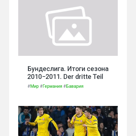
Бундеслига. Итоги сезона
2010−2011. Der dritte Teil
#
Мир
#
Германия
#
Бавария