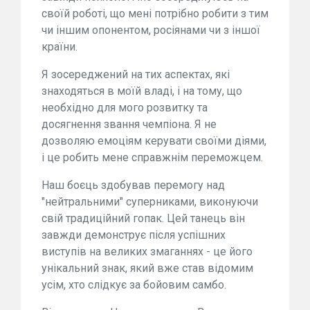
своїй роботі, що мені потрібно робити з тим
чи іншим опонентом, росіянами чи з іншої
країни.
Я зосереджений на тих аспектах, які
знаходяться в моїй владі, і на тому, що
необхідно для мого розвитку та
досягнення звання чемпіона. Я не
дозволяю емоціям керувати своїми діями,
і це робить мене справжнім переможцем.
Наш боєць здобував перемогу над
"нейтральними" суперниками, виконуючи
свій традиційний гопак. Цей танець він
завжди демонструє після успішних
виступів на великих змаганнях - це його
унікальний знак, який вже став відомим
усім, хто слідкує за бойовим самбо.