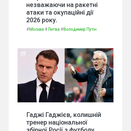
незважаючи на ракетні
атаки та окупаційні дії
2026 року.
#
Москва
#
Литва
#
Володимир Путін
Гаджі Гаджієв, колишній
тренер національної
збірної Росії з футболу,