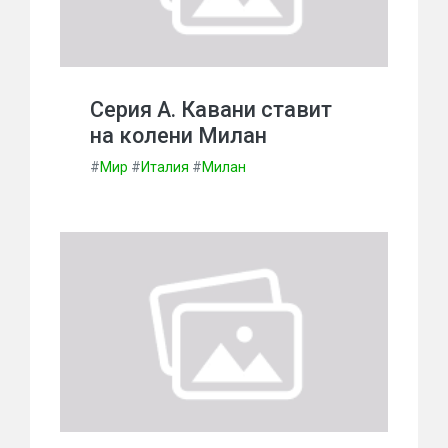
Серия А. Кавани ставит
на колени Милан
#
Мир
#
Италия
#
Милан