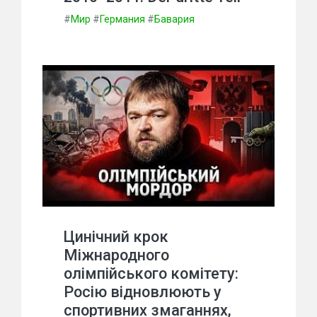
#
Мир
#
Германия
#
Бавария
Цинічний крок
Міжнародного
олімпійського комітету:
Росію відновлюють у
спортивних змаганнях,