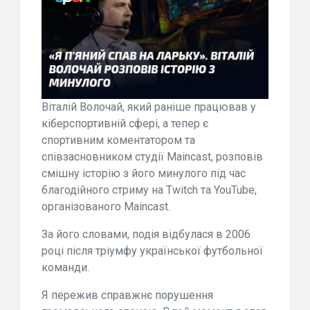
Віталій Волочай, який раніше працював у
кіберспортивній сфері, а тепер є
спортивним коментатором та
співзасновником студії Maincast, розповів
смішну історію з його минулого під час
благодійного стриму на Twitch та YouTube,
організованого Maincast.
За його словами, подія відбулася в 2006
році після тріумфу української футбольної
команди.
Я пережив справжнє порушення