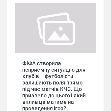
ФІФА створила
неприємну ситуацію для
клубів – футболісти
залишають поля прямо
під час матчів КЧС. Що
призвело до цього і який
вплив це матиме на
проведення ігор?