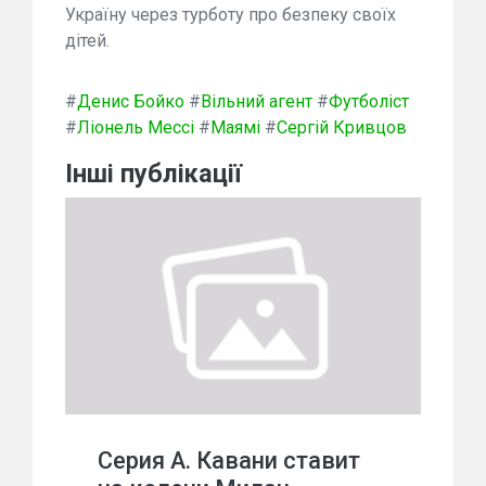
Україну через турботу про безпеку своїх
дітей.
#
Денис Бойко
#
Вільний агент
#
Футболіст
#
Ліонель Мессі
#
Маямі
#
Сергій Кривцов
Інші публікації
Серия А. Кавани ставит