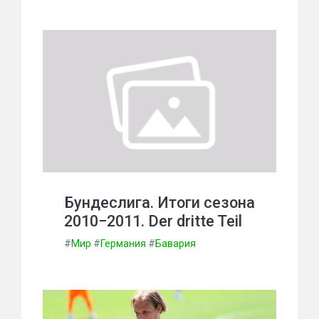
Бундеслига. Итоги сезона
2010−2011. Der dritte Teil
#
Мир
#
Германия
#
Бавария