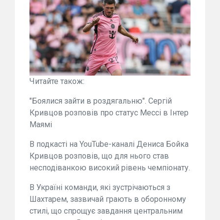
Читайте також:
"Боялися зайти в роздягальню". Сергій
Кривцов розповів про статус Мессі в Інтер
Маямі
В подкасті на YouTube-каналі Дениса Бойка
Кривцов розповів, що для нього став
несподіванкою високий рівень чемпіонату.
В Україні команди, які зустрічаються з
Шахтарем, зазвичай грають в оборонному
стилі, що спрощує завдання центральним