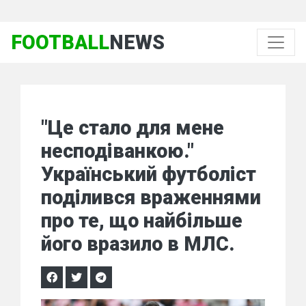
FOOTBALL
NEWS
"Це стало для мене
несподіванкою."
Український футболіст
поділився враженнями
про те, що найбільше
його вразило в МЛС.