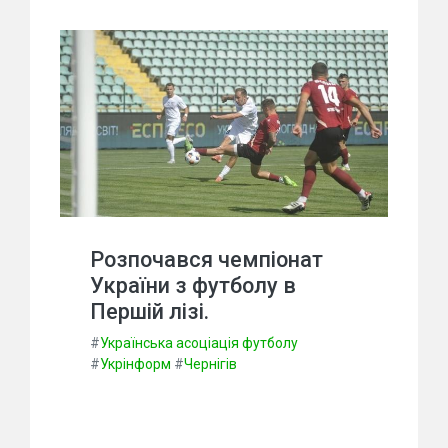
Розпочався чемпіонат
України з футболу в
Першій лізі.
#
Українська асоціація футболу
#
Укрінформ
#
Чернігів