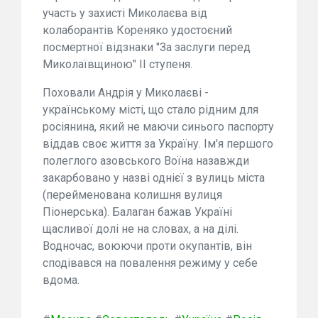
участь у захисті Миколаєва від
колаборантів Кореняко удостоєний
посмертної відзнаки "За заслуги перед
Миколаївщиною" ІІ ступеня.
Поховали Андрія у Миколаєві -
українському місті, що стало рідним для
росіянина, який не маючи синього паспорту
віддав своє життя за Україну. Ім'я першого
полеглого азовського Воїна назавжди
закарбовано у назві однієї з вулиць міста
(перейменована колишня вулиця
Піонерська). Балаган бажав Україні
щасливої долі не на словах, а на ділі.
Водночас, воюючи проти окупантів, він
сподівався на повалення режиму у себе
вдома.