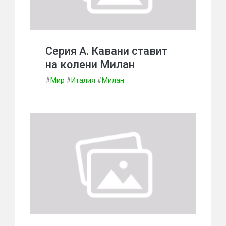
Серия А. Кавани ставит
на колени Милан
#
Мир
#
Италия
#
Милан