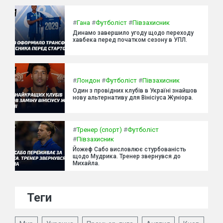
#
Гана
#
Футболіст
#
Півзахисник
Динамо завершило угоду щодо переходу
хавбека перед початком сезону в УПЛ.
#
Лондон
#
Футболіст
#
Півзахисник
Один з провідних клубів в Україні знайшов
нову альтернативу для Вінісіуса Жуніора.
#
Тренер (спорт)
#
Футболіст
#
Півзахисник
Йожеф Сабо висловлює стурбованість
щодо Мудрика. Тренер звернувся до
Михайла.
Теги