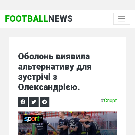
FOOTBALL
NEWS
Оболонь виявила
альтернативу для
зустрічі з
Олександрією.
#
Спорт