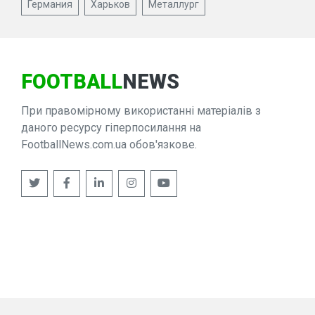
Германия
Харьков
Металлург
FOOTBALL
NEWS
При правомірному використанні матеріалів з
даного ресурсу гіперпосилання на
FootballNews.com.ua обов'язкове.