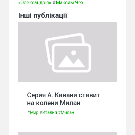
«Олександрія»
#
Максим Чех
Інші публікації
Серия А. Кавани ставит
на колени Милан
#
Мир
#
Италия
#
Милан