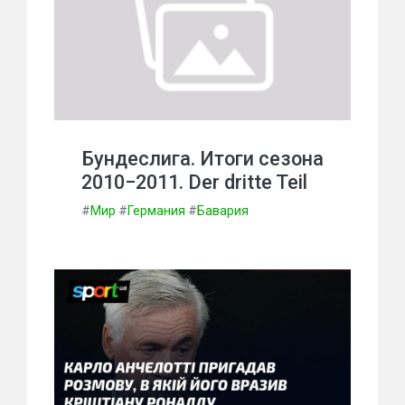
Бундеслига. Итоги сезона
2010−2011. Der dritte Teil
#
Мир
#
Германия
#
Бавария