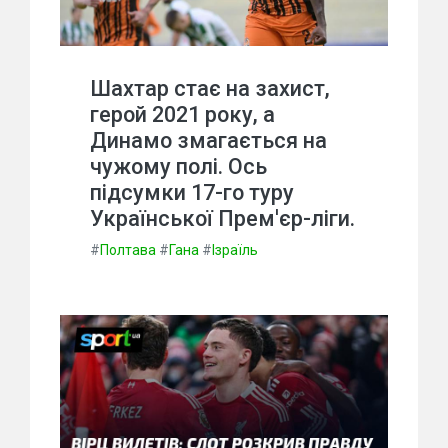
Шахтар стає на захист,
герой 2021 року, а
Динамо змагається на
чужому полі. Ось
підсумки 17-го туру
Української Прем'єр-ліги.
#
Полтава
#
Гана
#
Ізраїль