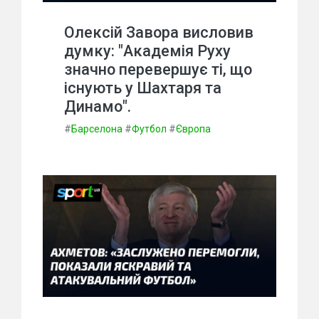
Олексій Завора висловив
думку: "Академія Руху
значно перевершує ті, що
існують у Шахтаря та
Динамо".
#
Барселона
#
Футбол
#
Європа