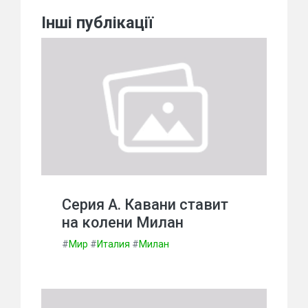
Інші публікації
Серия А. Кавани ставит
на колени Милан
#
Мир
#
Италия
#
Милан