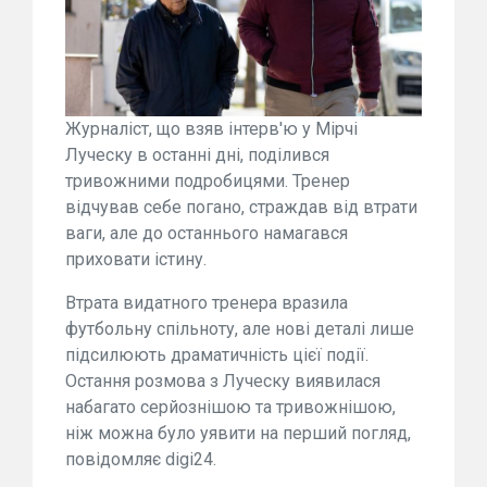
Журналіст, що взяв інтерв'ю у Мірчі
Луческу в останні дні, поділився
тривожними подробицями. Тренер
відчував себе погано, страждав від втрати
ваги, але до останнього намагався
приховати істину.
Втрата видатного тренера вразила
футбольну спільноту, але нові деталі лише
підсилюють драматичність цієї події.
Остання розмова з Луческу виявилася
набагато серйознішою та тривожнішою,
ніж можна було уявити на перший погляд,
повідомляє digi24.