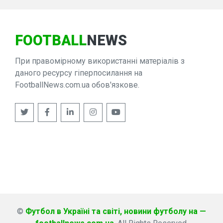
FOOTBALL
NEWS
При правомірному використанні матеріалів з
даного ресурсу гіперпосилання на
FootballNews.com.ua обов'язкове.
©
Футбол в Україні та світі, новини футболу на —