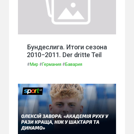
Бундеслига. Итоги сезона
2010−2011. Der dritte Teil
#
Мир
#
Германия
#
Бавария