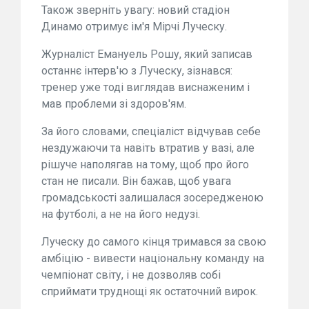
Також зверніть увагу: новий стадіон
Динамо отримує ім'я Мірчі Луческу.
Журналіст Емануель Рошу, який записав
останнє інтерв'ю з Луческу, зізнався:
тренер уже тоді виглядав виснаженим і
мав проблеми зі здоров'ям.
За його словами, спеціаліст відчував себе
нездужаючи та навіть втратив у вазі, але
рішуче наполягав на тому, щоб про його
стан не писали. Він бажав, щоб увага
громадськості залишалася зосередженою
на футболі, а не на його недузі.
Луческу до самого кінця тримався за свою
амбіцію - вивести національну команду на
чемпіонат світу, і не дозволяв собі
сприймати труднощі як остаточний вирок.