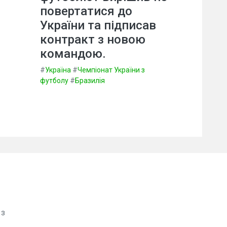
повертатися до
України та підписав
контракт з новою
командою.
#
Україна
#
Чемпіонат України з
футболу
#
Бразилія
 з