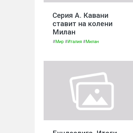
Серия А. Кавани
ставит на колени
Милан
#
Мир
#
Италия
#
Милан