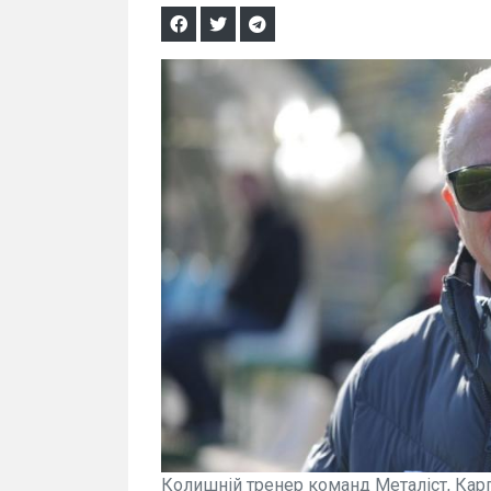
Колишній тренер команд Металіст, Карп