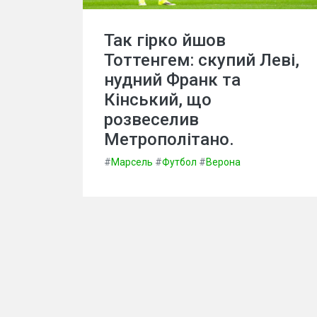
Так гірко йшов
Тоттенгем: скупий Леві,
нудний Франк та
Кінський, що
розвеселив
Метрополітано.
#
Марсель
#
Футбол
#
Верона