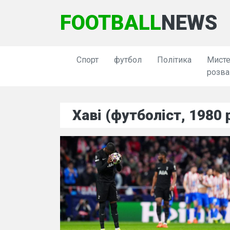
FOOTBALL
NEWS
Спорт
футбол
Політика
Мисте
розва
Хаві (футболіст, 1980 р