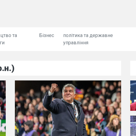
цтво та
Бізнес
політика та державне
ги
управління
.н.)