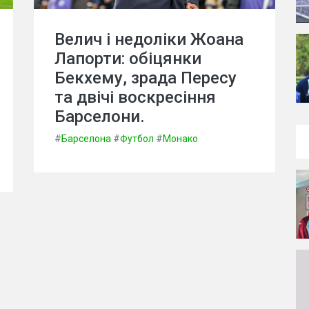
Велич і недоліки Жоана
Лапорти: обіцянки
Бекхему, зрада Пересу
та двічі воскресіння
Барселони.
#
Барселона
#
Футбол
#
Монако