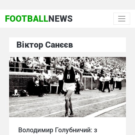
FOOTBALL
NEWS
Віктор Санєєв
Володимир Голубничий: з