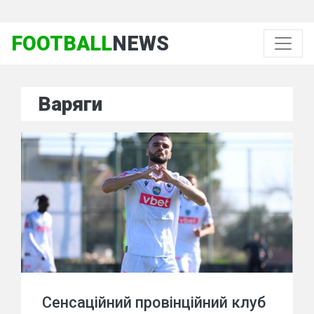
FOOTBALL
NEWS
Варяги
Сенсаційний провінційний клуб