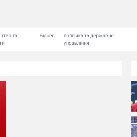
цтво та
Бізнес
політика та державне
ги
управління