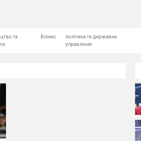
цтво та
Бізнес
політика та державне
ги
управління