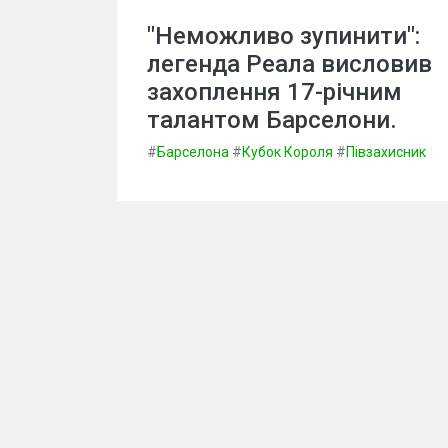
"Неможливо зупинити":
легенда Реала висловив
захоплення 17-річним
талантом Барселони.
#
Барселона
#
Кубок Короля
#
Півзахисник