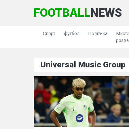
FOOTBALL
NEWS
Спорт
футбол
Політика
Мисте
розва
Universal Music Group