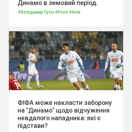
Динамо в зимовий період.
#
Володимир Путін
#
Росія
#
Київ
ФІФА може накласти заборону
на "Динамо" щодо відчуження
невдалого нападника: які є
підстави?