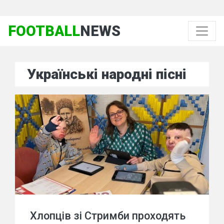
FOOTBALL
NEWS
Українські народні пісні
Хлопців зі Стримби проходять