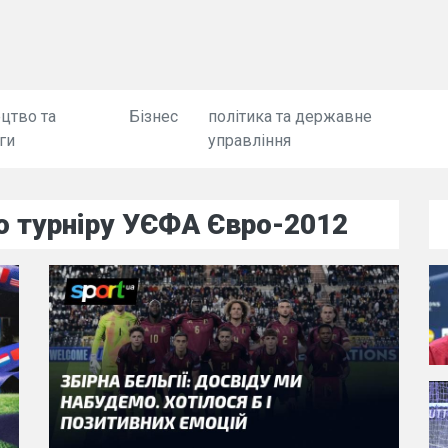
цтво та
Бізнес
політика та державне
ги
управління
о турніру УЄФА Євро-2012