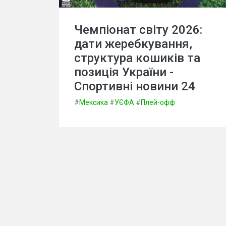
Чемпіонат світу 2026:
дати жеребкування,
структура кошиків та
позиція України -
Спортивні новини 24
#
Мексика
#
УЄФА
#
Плей-офф