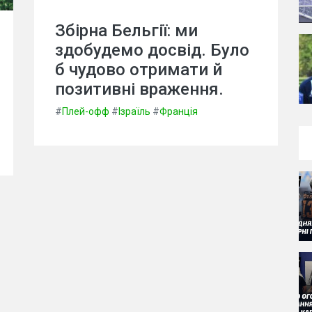
Збірна Бельгії: ми
здобудемо досвід. Було
б чудово отримати й
позитивні враження.
#
Плей-офф
#
Ізраїль
#
Франція