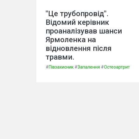
"Це трубопровід".
Відомий керівник
проаналізував шанси
Ярмоленка на
відновлення після
травми.
#
Півзахисник
#
Запалення
#
Остеоартрит