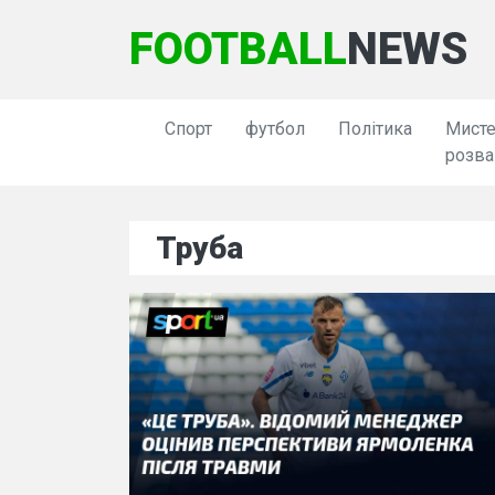
FOOTBALL
NEWS
Спорт
футбол
Політика
Мисте
розва
Труба