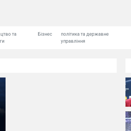
цтво та
Бізнес
політика та державне
ги
управління