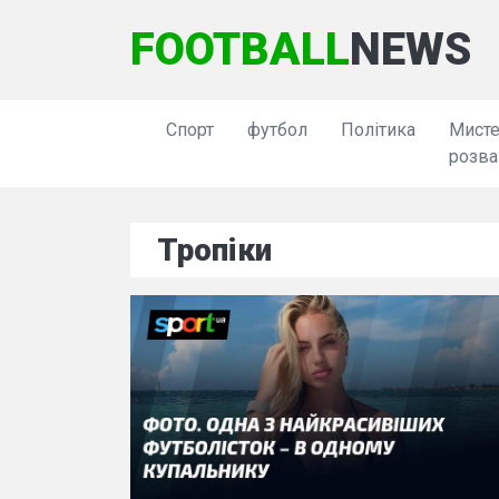
FOOTBALL
NEWS
Спорт
футбол
Політика
Мисте
розва
Тропіки