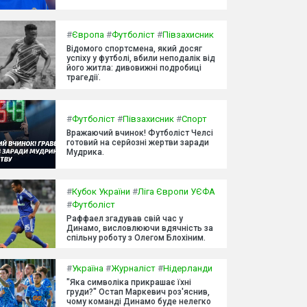
#
Європа
#
Футболіст
#
Півзахисник
Відомого спортсмена, який досяг
успіху у футболі, вбили неподалік від
його житла: дивовижні подробиці
трагедії.
#
Футболіст
#
Півзахисник
#
Спорт
Вражаючий вчинок! Футболіст Челсі
готовий на серйозні жертви заради
Мудрика.
#
Кубок України
#
Ліга Європи УЄФА
#
Футболіст
Раффаел згадував свій час у
Динамо, висловлюючи вдячність за
спільну роботу з Олегом Блохіним.
#
Україна
#
Журналіст
#
Нідерланди
"Яка символіка прикрашає їхні
груди?" Остап Маркевич роз'яснив,
чому команді Динамо буде нелегко