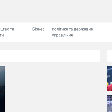
цтво та
Бізнес
політика та державне
ги
управління