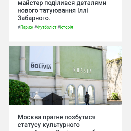
майстер поділився деталями
нового татуювання Іллі
Забарного.
#
Париж
#
Футболіст
#
Історія
Москва прагне позбутися
статусу культурного