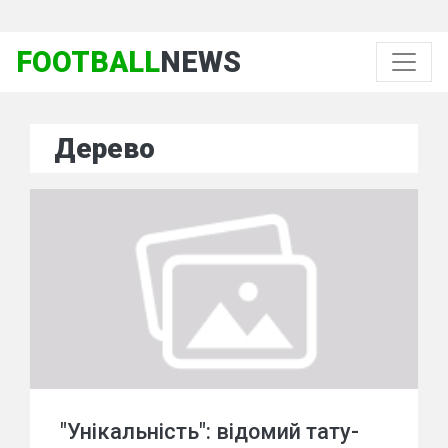
FOOTBALL
NEWS
Дерево
"Унікальність": відомий тату-