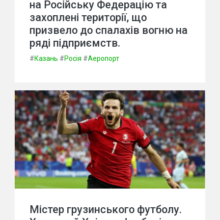
на Російську Федерацію та
захоплені території, що
призвело до спалахів вогню на
ряді підприємств.
#
Казань
#
Росія
#
Аеропорт
Містер грузинського футболу.