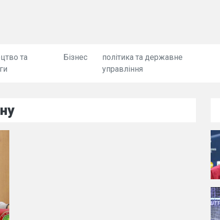
цтво та
Бізнес
політика та державне
ги
управління
ну