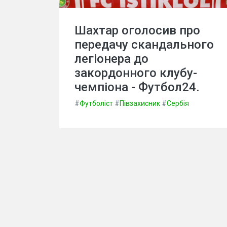
Шахтар оголосив про
передачу скандального
легіонера до
закордонного клубу-
чемпіона - Футбол24.
#
Футболіст
#
Півзахисник
#
Сербія